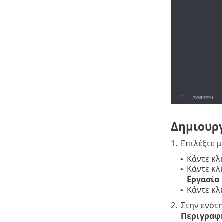
Δημιουργ
1.
Επιλέξτε μ
Κάντε κλ
•
Κάντε κλ
•
Εργασία
Κάντε κλ
•
2.
Στην ενότ
Περιγραφή