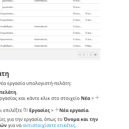
άτη
 νέα εργασία υπολογιστή-πελάτη:
-πελάτη
.
ργασίας και κάντε κλικ στο στοιχείο
Νέα
>
ι επιλέξτε
Εργασίες
>
Νέα εργασία
.
ες για την εργασία, όπως το
Όνομα και την
τών
για να
αντιστοιχίσετε ετικέτες
.