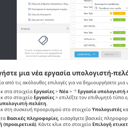
ήστε μια νέα εργασία υπολογιστή-πελ
ία από τις ακόλουθες επιλογές για να δημιουργήσετε μια
ικ στα στοιχεία
Εργασίες
>
Νέα
>
Εργασία υπολογιστή
ικ στο στοιχείο
Εργασίες
> επιλέξτε τον επιθυμητό τύπο ε
 υπολογιστή-πελάτη
.
ικ στη συσκευή προορισμού στο στοιχείο
Υπολογιστές
κα
ητα
Βασικές πληροφορίες
, εισαγάγετε βασικές πληροφορί
 (προαιρετικά)
. Κάντε κλικ στο στοιχείο
Επιλογή ετικε