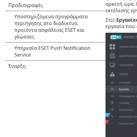
αρκετή ώρα.
εκτέλεσης ερ
Στις
Εργασίε
εργασία που