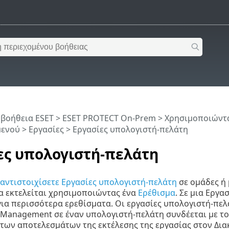
 βοήθεια ESET
>
ESET PROTECT On-Prem
>
Χρησιμοποιώντα
μενού
>
Εργασίες
> Εργασίες υπολογιστή-πελάτη
ες υπολογιστή-πελάτη
αντιστοιχίσετε Εργασίες υπολογιστή-πελάτη
σε ομάδες ή
ία εκτελείται χρησιμοποιώντας ένα
Ερέθισμα
. Σε μια Εργ
ια περισσότερα ερεθίσματα. Οι εργασίες υπολογιστή-πελ
Management σε έναν υπολογιστή-πελάτη συνδέεται με τον
των αποτελεσμάτων της εκτέλεσης της εργασίας στον Δια