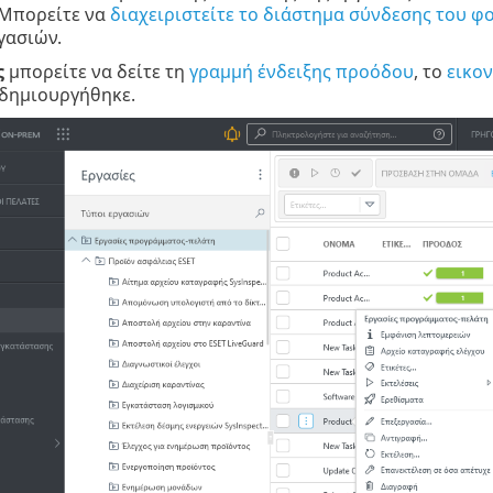
 Μπορείτε να
διαχειριστείτε το διάστημα σύνδεσης του 
γασιών.
ς
μπορείτε να δείτε τη
γραμμή ένδειξης προόδου
, το
εικο
 δημιουργήθηκε.