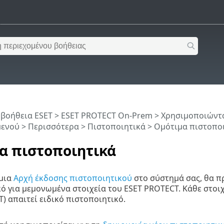
 βοήθεια ESET
>
ESET PROTECT On-Prem
>
Χρησιμοποιώντα
μενού
>
Περισσότερα
>
Πιστοποιητικά
> Ομότιμα πιστοπο
α πιστοποιητικά
 μια
Αρχή έκδοσης πιστοποιητικού
στο σύστημά σας, θα π
ό για μεμονωμένα στοιχεία του ESET PROTECT. Κάθε στοι
) απαιτεί ειδικό πιστοποιητικό.