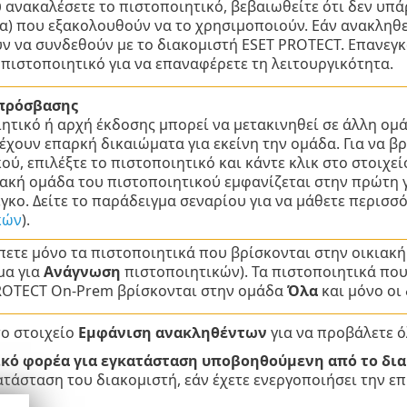
 ανακαλέσετε το πιστοποιητικό, βεβαιωθείτε ότι δεν υπ
α) που εξακολουθούν να το χρησιμοποιούν. Εάν ανακληθεί
ν να συνδεθούν με το διακομιστή ESET PROTECT. Επανεγκ
πιστοποιητικό για να επαναφέρετε τη λειτουργικότητα.
πρόσβασης
ητικό ή αρχή έκδοσης μπορεί να μετακινηθεί σε άλλη ομά
έχουν επαρκή δικαιώματα για εκείνη την ομάδα. Για να βρ
ού, επιλέξτε το πιστοποιητικό και κάντε κλικ στο στοιχε
ιακή ομάδα του πιστοποιητικού εμφανίζεται στην πρώτη 
γκο. Δείτε το παράδειγμα σεναρίου για να μάθετε περισσ
κών
).
ετε μόνο τα πιστοποιητικά που βρίσκονται στην οικιακή
μα για
Ανάγνωση
πιστοποιητικών). Τα πιστοποιητικά που
ROTECT On-Prem βρίσκονται στην ομάδα
Όλα
και μόνο οι
το στοιχείο
Εμφάνιση ανακληθέντων
για να προβάλετε 
κό φορέα για εγκατάσταση υποβοηθούμενη από το δι
ατάσταση του διακομιστή, εάν έχετε ενεργοποιήσει την ε