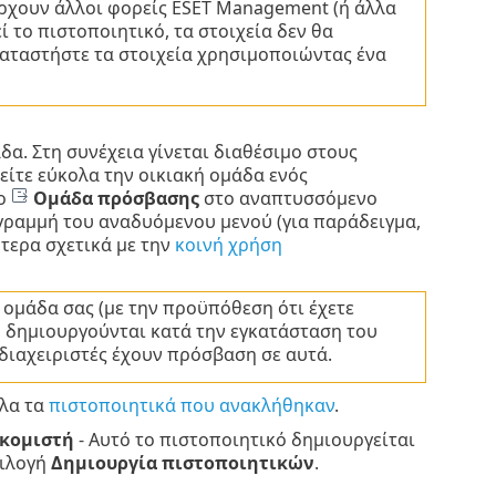
άρχουν άλλοι φορείς ESET Management (ή άλλα
 το πιστοποιητικό, τα στοιχεία δεν θα
αταστήστε τα στοιχεία χρησιμοποιώντας ένα
δα. Στη συνέχεια γίνεται διαθέσιμο στους
είτε εύκολα την οικιακή ομάδα ενός
ίο
Ομάδα πρόσβασης
στο αναπτυσσόμενο
γραμμή του αναδυόμενου μενού (για παράδειγμα,
ότερα σχετικά με την
κοινή χρήση
 ομάδα σας (με την προϋπόθεση ότι έχετε
 δημιουργούνται κατά την εγκατάσταση του
 διαχειριστές έχουν πρόσβαση σε αυτά.
όλα τα
πιστοποιητικά που ανακλήθηκαν
.
ακομιστή
- Αυτό το πιστοποιητικό δημιουργείται
πιλογή
Δημιουργία πιστοποιητικών
.