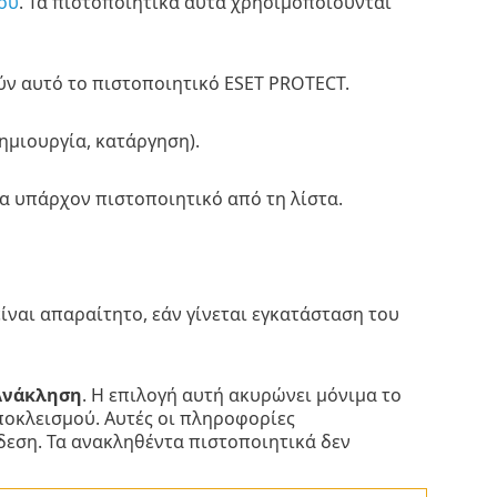
ού
. Τα πιστοποιητικά αυτά χρησιμοποιούνται
ύν αυτό το πιστοποιητικό ESET PROTECT.
ημιουργία, κατάργηση).
α υπάρχον πιστοποιητικό από τη λίστα.
είναι απαραίτητο, εάν γίνεται εγκατάσταση του
Ανάκληση
. Η επιλογή αυτή ακυρώνει μόνιμα το
ποκλεισμού. Αυτές οι πληροφορίες
εση. Τα ανακληθέντα πιστοποιητικά δεν