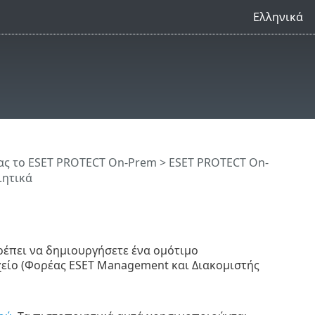
Ελληνικά
ς το ESET PROTECT On-Prem
>
ESET PROTECT On-
ιητικά
ρέπει να δημιουργήσετε ένα ομότιμο
χείο (Φορέας ESET Management και Διακομιστής