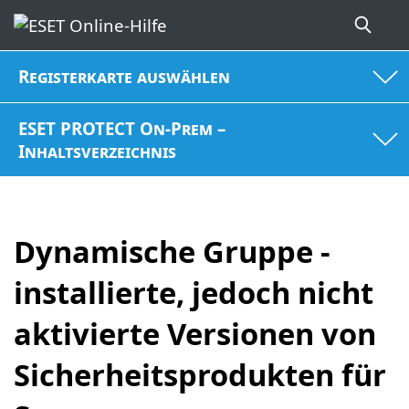
Registerkarte auswählen
ESET PROTECT On-Prem –
Inhaltsverzeichnis
Dynamische Gruppe -
installierte, jedoch nicht
aktivierte Versionen von
Sicherheitsprodukten für