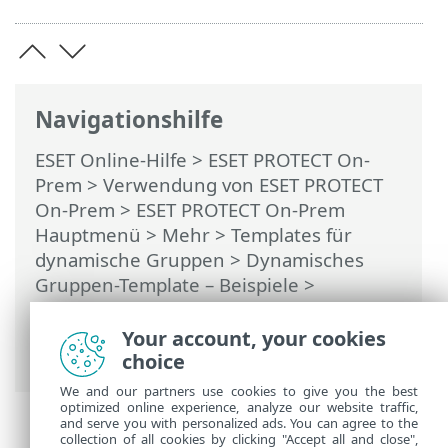
Navigationshilfe
ESET Online-Hilfe
>
ESET PROTECT On-
Prem
>
Verwendung von ESET PROTECT
On-Prem
>
ESET PROTECT On-Prem
Hauptmenü
>
Mehr
>
Templates für
dynamische Gruppen
>
Dynamisches
Gruppen-Template – Beispiele
>
Dynamische Gruppe - installierte, jedoch
nicht aktivierte Versionen von
Your account, your cookies
Sicherheitsprodukten für Server
choice
We and our partners use cookies to give you the best
optimized online experience, analyze our website traffic,
and serve you with personalized ads. You can agree to the
collection of all cookies by clicking "Accept all and close",