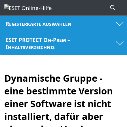
Registerkarte auswählen
ESET PROTECT On-Prem –
Inhaltsverzeichnis
Dynamische Gruppe -
eine bestimmte Version
einer Software ist nicht
installiert, dafür aber