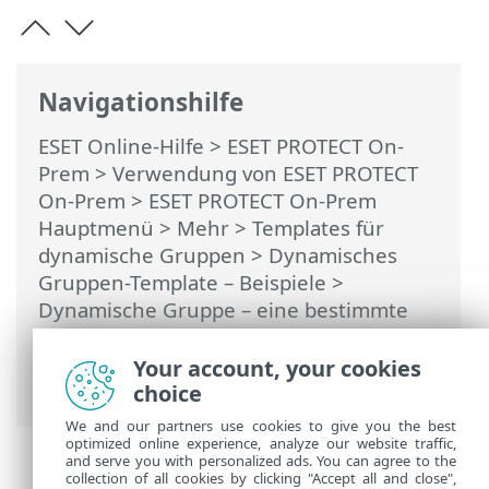
Navigationshilfe
ESET Online-Hilfe
>
ESET PROTECT On-
Prem
>
Verwendung von ESET PROTECT
On-Prem
>
ESET PROTECT On-Prem
Hauptmenü
>
Mehr
>
Templates für
dynamische Gruppen
>
Dynamisches
Gruppen-Template – Beispiele
>
Dynamische Gruppe – eine bestimmte
Version einer Software ist nicht
installiert, dafür aber eine andere
Your account, your cookies
Version
choice
We and our partners use cookies to give you the best
optimized online experience, analyze our website traffic,
and serve you with personalized ads. You can agree to the
collection of all cookies by clicking "Accept all and close",