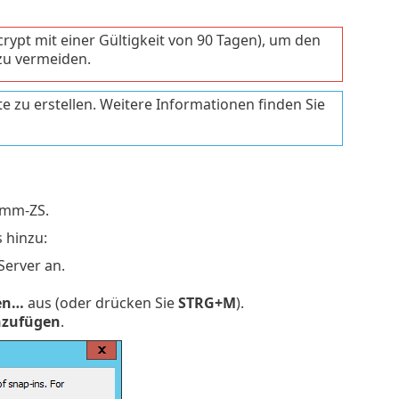
ncrypt mit einer Gültigkeit von 90 Tagen), um den
zu vermeiden.
 zu erstellen. Weitere Informationen finden Sie
tamm-ZS.
 hinzu:
Server an.
en…
aus (oder drücken Sie
STRG+M
).
nzufügen
.