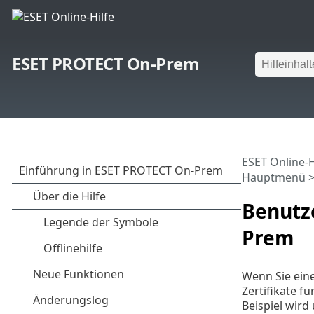
ESET PROTECT On-Prem
ESET Online-H
Hauptmenü
Benutze
Prem
Wenn Sie ein
Zertifikate f
Beispiel wir