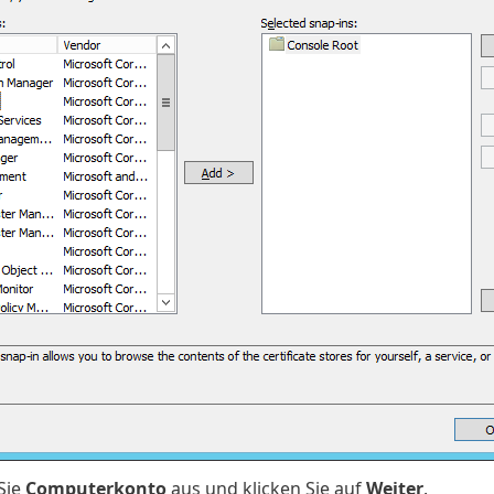
Sie
Computerkonto
aus und klicken Sie auf
Weiter
.