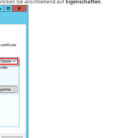
klicken Sie anschließend auf
Eigenschaften
.