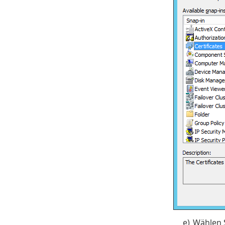
e)
Wählen 