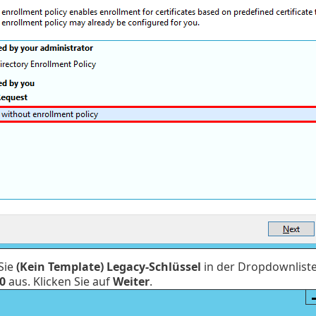
Sie
(Kein Template) Legacy-Schlüssel
in der Dropdownlist
0
aus. Klicken Sie auf
Weiter
.