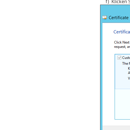
f)
Klicken 