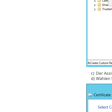
c)
Der Assi
d)
Wählen 