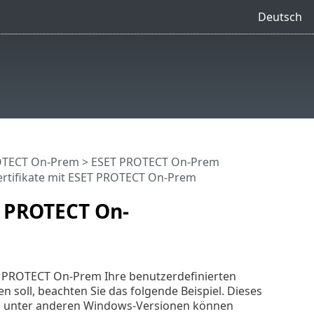
Deutsch
OTECT On-Prem
>
ESET PROTECT On-Prem
ertifikate mit ESET PROTECT On-Prem
T PROTECT On-
ET PROTECT On-Prem Ihre benutzerdefinierten
soll, beachten Sie das folgende Beispiel. Dieses
ots unter anderen Windows-Versionen können