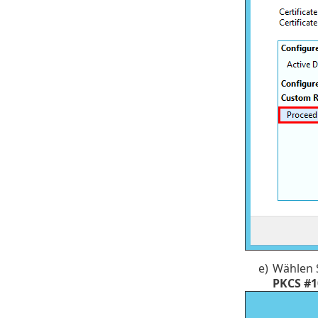
e)
Wählen 
PKCS #1