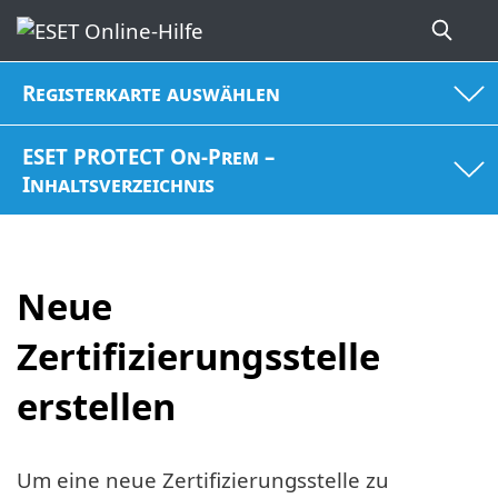
Registerkarte auswählen
ESET PROTECT On-Prem –
Inhaltsverzeichnis
Neue
Zertifizierungsstelle
erstellen
Um eine neue Zertifizierungsstelle zu