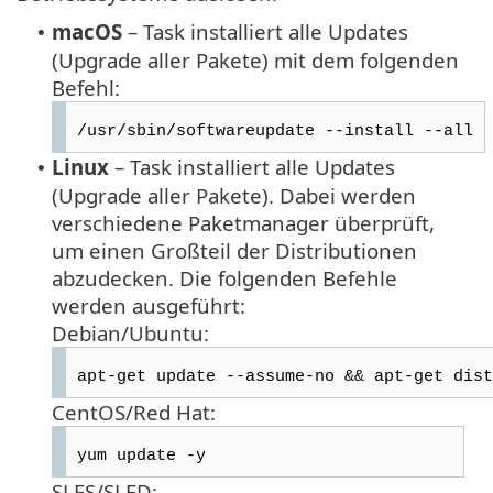
macOS
– Task installiert alle Updates
•
(Upgrade aller Pakete) mit dem folgenden
Befehl:
/usr/sbin/softwareupdate --install --all
Linux
– Task installiert alle Updates
•
(Upgrade aller Pakete). Dabei werden
verschiedene Paketmanager überprüft,
um einen Großteil der Distributionen
abzudecken. Die folgenden Befehle
werden ausgeführt:
Debian/Ubuntu:
apt-get update --assume-no && apt-get dist
CentOS/Red Hat:
yum update -y
SLES/SLED: