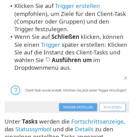
Klicken Sie auf
Trigger erstellen
•
(empfohlen), um Ziele für den Client-Task
(Computer oder Gruppen) und den
Trigger festzulegen.
Wenn Sie auf
Schließen
klicken, können
•
Sie einen
Trigger
später erstellen: Klicken
Sie auf die Instanz des Client-Tasks und
wählen Sie
Ausführen um
im
Dropdownmenü aus.
Unter
Tasks
werden die
Fortschrittsanzeige
,
das
Statussymbol
und die
Details
zu den
einzelnen erstellten Tasks angezeigt.