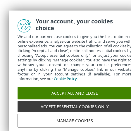
Your account, your cookies
choice
We and our partners use cookies to give you the best optimize
online experience, analyze our website traffic, and serve you wit
personalized ads. You can agree to the collection of all cookies b
clicking "Accept all and close", decline all non-essential cookies b
choosing "Accept essential cookies only", or adjust your cooki
settings by clicking "Manage cookies". You also have the right t
withdraw your consent or change your cookie preference
anytime by clicking the "Manage cookies" link in our websit
footer or in your account settings (if available). For mor
information, see our
Cookie Policy
.
ACCEPT ALL AND CLOSE
ACCEPT ESSENTIAL COOKIES ONLY
MANAGE COOKIES