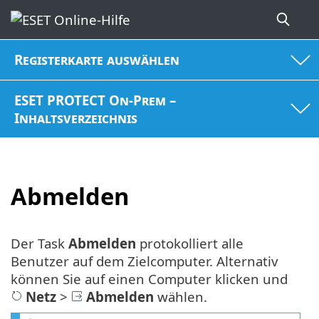
Registerkarte auswählen
ESET PROTECT On-Prem –
Inhaltsverzeichnis
Abmelden
Der Task
Abmelden
protokolliert alle
Benutzer auf dem Zielcomputer. Alternativ
können Sie auf einen Computer klicken und
Netz
>
Abmelden
wählen.