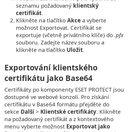
seznamu požadovaný
klientský
certifikát
.
2.
Klikněte na tlačítko
Akce
a vyberte
možnost Exportovat. Certifikát se
exportuje (včetně privátního klíče) do
.pfx
souboru. Zadejte název souboru a
klikněte na tlačítko
Uložit
.
Exportování klientského
certifikátu jako Base64
Certifikáty po komponenty ESET PROTECT jsou
dostupné ve webové konzoli. Pro získání
certifikátu v Base64 formátu přejděte do
sekce
Další
>
Klientské certifikáty
. Klikněte
na požadovaný certifikát a z kontextového
menu vyberte možnost
Exportovat jako