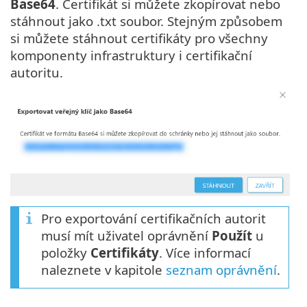
Base64
. Certifikát si můžete zkopírovat nebo
stáhnout jako .txt soubor. Stejným způsobem
si můžete stáhnout certifikáty pro všechny
komponenty infrastruktury i certifikační
autoritu.
Pro exportování certifikačních autorit
musí mít uživatel oprávnění
Použít
u
položky
Certifikáty
. Více informací
naleznete v kapitole
seznam oprávnění
.