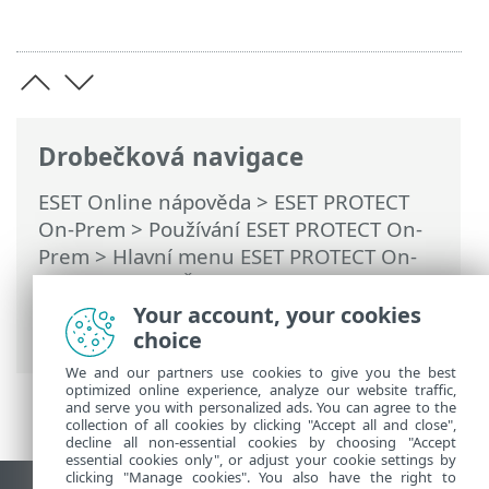
Drobečková navigace
ESET Online nápověda
>
ESET PROTECT
On-Prem
>
Používání ESET PROTECT On-
Prem
>
Hlavní menu ESET PROTECT On-
Prem
>
Další
>
Šablony dynamických
skupin
> Vzorové příklady šablon
Your account, your cookies
dynamických skupin
choice
We and our partners use cookies to give you the best
optimized online experience, analyze our website traffic,
and serve you with personalized ads. You can agree to the
collection of all cookies by clicking "Accept all and close",
decline all non-essential cookies by choosing "Accept
essential cookies only", or adjust your cookie settings by
clicking "Manage cookies". You also have the right to