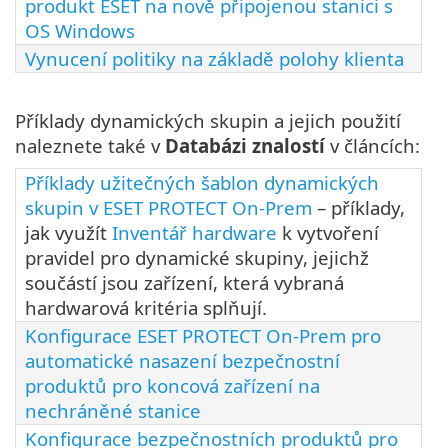
produkt ESET na nově připojenou stanici s
OS Windows
Vynucení politiky na základě polohy klienta
Příklady dynamických skupin a jejich použití
naleznete také v
Databázi znalostí
v článcích:
Příklady užitečných šablon dynamických
skupin v ESET PROTECT On-Prem
– příklady,
jak využít
Inventář hardware
k vytvoření
pravidel pro dynamické skupiny, jejichž
součástí jsou zařízení, která vybraná
hardwarová kritéria splňují.
Konfigurace ESET PROTECT On-Prem pro
automatické nasazení bezpečnostní
produktů pro koncová zařízení na
nechráněné stanice
Konfigurace bezpečnostních produktů pro