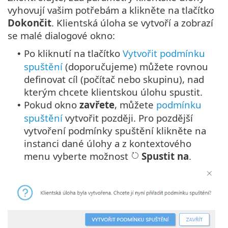
vyhovují vašim potřebám a klikněte na tlačítko
Dokončit
. Klientská úloha se vytvoří a zobrazí
se malé dialogové okno:
Po kliknutí na tlačítko
Vytvořit podmínku
•
spuštění
(doporučujeme) můžete rovnou
definovat cíl (počítač nebo skupinu), nad
kterým chcete klientskou úlohu spustit.
Pokud okno
zavřete
, můžete
podmínku
•
spuštění
vytvořit později. Pro pozdější
vytvoření podmínky spuštění klikněte na
instanci dané úlohy a z kontextového
menu vyberte možnost
Spustit na
.