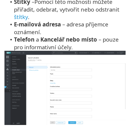
Štítky
–
Pomocí této možnosti můžete
•
přiřadit, odebrat, vytvořit nebo odstranit
štítky
.
E-mailová adresa
– adresa příjemce
•
oznámení.
Telefon
a
Kancelář nebo místo
– pouze
•
pro informativní účely.