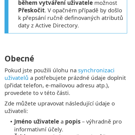
během vytváření uživatele
možnost
Přeskočit
. V opačném případě by došlo
k přepsání ručně definovaných atributů
daty z Active Directory.
Obecné
Pokud jste použili úlohu na
synchronizaci
uživatelů
a potřebujete prázdné údaje doplnit
(přidat telefon, e-mailovou adresu atp.),
provedete to v této části.
Zde můžete upravovat následující údaje o
uživateli:
Jméno uživatele
a
popis
– výhradně pro
•
informativní účely.