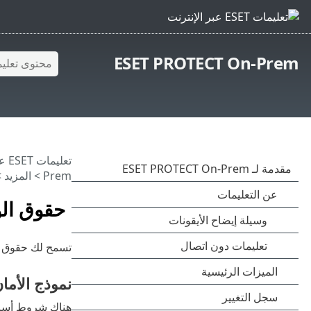
ESET PROTECT On-Prem
تعليمات ESET عبر الإنترنت
Prem
>
المزيد
>
حقوق ال
تسمح لك حقوق ا
نموذج الأما
هناك شروط أساس