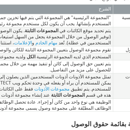
الشرح
سية
"المجموعة الرئيسية" هي المجموعة التي يتم فيها تخزين جميع 
المستخدم بإنشائها. يجب أن يكون لكل مستخدم مجموعة رئي
يتم تحديد موقع الكائنات في
المجموعات الثابتة
. يكون الوصو
(توفير الوصول من خلال المجموعة يجعل من السهل استيعاب ا
المستخدمين في عطلة). تُعد
مهام الخادم
و
الإعلامات
، استثن
ل
تقوم مجموعة الوصول بتعيين المجموعة الثابتة للكائن والوص
المستخدم الذي لديه المجموعة الرئيسية
الكل
ولديه مجموعة 
يتم تعيين حق الوصول إلى كائن أو تنفيذ مهمة من خلال مجم
للحصول على مزيد من التفاصيل.
ات
للمستخدم. يتم تطبيق
مجموعات الأذونات
فقط على الكائنات 
هذه في قسم
المجموعات الثابتة
عند إنشاء مجموعة أذونات أو
الوظيفة هي نوع واحد من كائن أو إجراء. عادة تحصل الوظائ
الوظائف المطبّقة على مجموعة وصول يسمى مجموعة أذونا
ة بقائمة حقوق الوصول