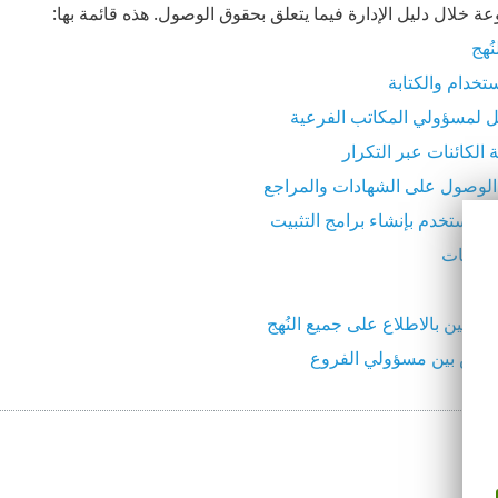
عة خلال دليل الإدارة فيما يتعلق بحقوق الوصول. هذه قائمة بها:
ُهج
ستخدام والكتابة
حل لمسؤولي المكاتب الفرعية
الكائنات عبر التكرار
الوصول على الشهادات والمراجع
للمستخدم بإنشاء برامج التثبيت
إعلامات
نُهج
دمين بالاطلاع على جميع النُهج
اخيص بين مسؤولي الفروع