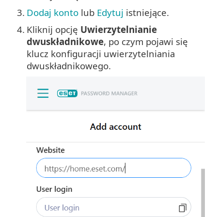
3.
Dodaj konto
lub
Edytuj
istniejące.
4.
Kliknij opcję
Uwierzytelnianie
dwuskładnikowe
, po czym pojawi się
klucz konfiguracji uwierzytelniania
dwuskładnikowego.