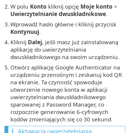
2.
W polu
Konto
kliknij opcję
Moje konto
>
Uwierzytelnianie dwuskładnikowe
.
3.
Wprowadź hasło główne i kliknij przycisk
Kontynuuj
.
4.
Kliknij
Dalej
, jeśli masz już zainstalowaną
aplikację do uwierzytelniania
dwuskładnikowego na swoim urządzeniu.
5.
Otwórz aplikację Google Authenticator na
urządzeniu przenośnym i zeskanuj kod QR
na ekranie. Ta czynność spowoduje
utworzenie nowego konta w aplikacji
uwierzytelniania dwuskładnikowego
sparowanej z Password Manager, co
rozpocznie generowanie 6-cyfrowych
kodów zmieniających się co 30 sekund.
Aktywacja uwierzytelniania