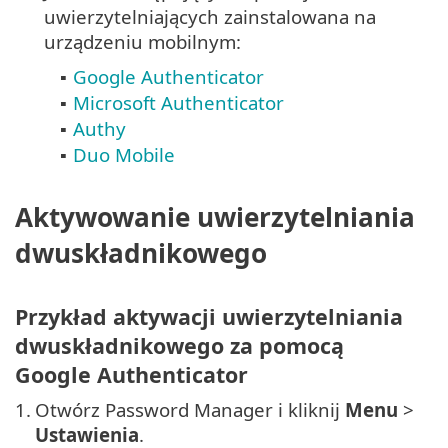
uwierzytelniających zainstalowana na
urządzeniu mobilnym:
Google Authenticator
▪
Microsoft Authenticator
▪
Authy
▪
Duo Mobile
▪
Aktywowanie uwierzytelniania
dwuskładnikowego
Przykład aktywacji uwierzytelniania
dwuskładnikowego za pomocą
Google Authenticator
1.
Otwórz Password Manager i kliknij
Menu
>
Ustawienia
.