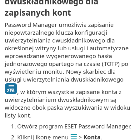
dwuskładnikowego dla
zapisanych kont
Password Manager umożliwia zapisanie
niepowtarzalnego klucza konfiguracji
uwierzytelniania dwuskładnikowego dla
określonej witryny lub usługi i automatyczne
wprowadzanie wygenerowanego hasła
jednorazowego opartego na czasie (TOTP) po
wyświetleniu monitu. Nowy skarbiec dla
usługi uwierzytelniania dwuskładnikowego
, w którym wszystkie zapisane konta z
uwierzytelnianiem dwuskładnikowym są
widoczne obok paska wyszukiwania w widoku
listy kont.
1.
Otwórz program ESET Password Manager.
2.
Kliknij ikonę menu
>
Konta
.