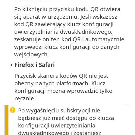
Po kliknięciu przycisku kodu QR otwiera
się aparat w urządzeniu. Jeśli wskażesz
kod QR zawierający klucz konfiguracji
uwierzytelniania dwuskładnikowego,
zeskanuje on ten kod QR i automatycznie
wprowadzi klucz konfiguracji do danych
wejściowych.
Firefox i Safari
•
Przycisk skanera kodów QR nie jest
obecny na tych platformach. Klucz
konfiguracji można wprowadzić tylko
ręcznie.
Po wygaśnięciu subskrypcji nie
będziesz już mieć dostępu do klucza
konfiguracji uwierzytelniania
dwuskładnikowego i zostaniesz