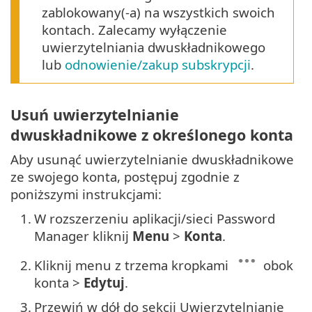
zablokowany(-a) na wszystkich swoich
kontach. Zalecamy wyłączenie
uwierzytelniania dwuskładnikowego
lub
odnowienie/zakup subskrypcji
.
Usuń uwierzytelnianie
dwuskładnikowe z określonego konta
Aby usunąć uwierzytelnianie dwuskładnikowe
ze swojego konta, postępuj zgodnie z
poniższymi instrukcjami:
1.
W rozszerzeniu aplikacji/sieci Password
Manager kliknij
Menu
>
Konta
.
2.
Kliknij menu z trzema kropkami
obok
konta >
Edytuj
.
3.
Przewiń w dół do sekcji Uwierzytelnianie