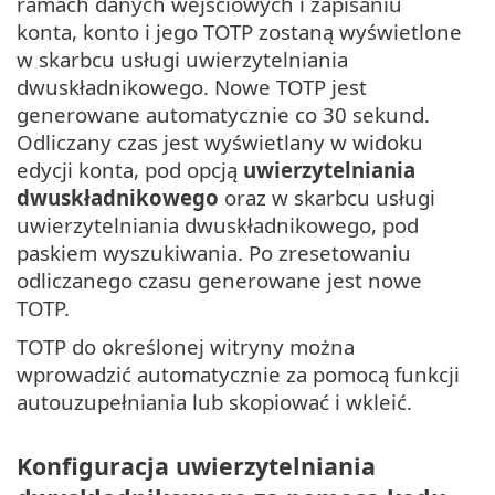
ramach danych wejściowych i zapisaniu
konta, konto i jego TOTP zostaną wyświetlone
w skarbcu usługi uwierzytelniania
dwuskładnikowego. Nowe TOTP jest
generowane automatycznie co 30 sekund.
Odliczany czas jest wyświetlany w widoku
edycji konta, pod opcją
uwierzytelniania
dwuskładnikowego
oraz w skarbcu usługi
uwierzytelniania dwuskładnikowego, pod
paskiem wyszukiwania. Po zresetowaniu
odliczanego czasu generowane jest nowe
TOTP.
TOTP do określonej witryny można
wprowadzić automatycznie za pomocą funkcji
autouzupełniania lub skopiować i wkleić.
Konfiguracja uwierzytelniania