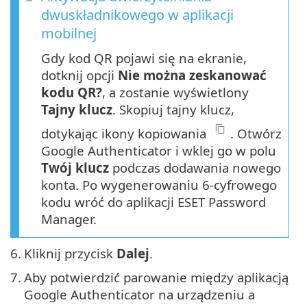
dwuskładnikowego w aplikacji
mobilnej
Gdy kod QR pojawi się na ekranie,
dotknij opcji
Nie można zeskanować
kodu QR?
, a zostanie wyświetlony
Tajny klucz
. Skopiuj tajny klucz,
dotykając ikony kopiowania
. Otwórz
Google Authenticator i wklej go w polu
Twój klucz
podczas dodawania nowego
konta. Po wygenerowaniu 6-cyfrowego
kodu wróć do aplikacji ESET Password
Manager.
6.
Kliknij przycisk
Dalej
.
7.
Aby potwierdzić parowanie między aplikacją
Google Authenticator na urządzeniu a