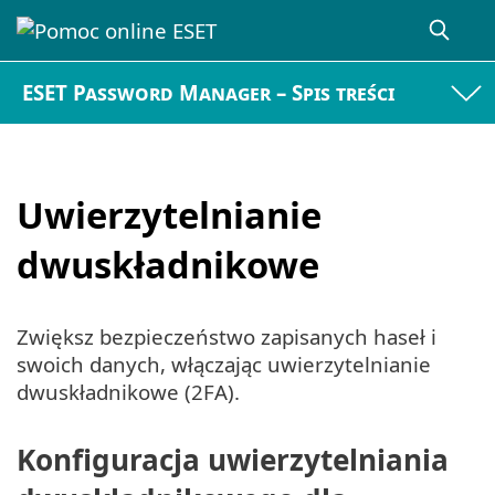
ESET Password Manager – Spis treści
Uwierzytelnianie
dwuskładnikowe
Zwiększ bezpieczeństwo zapisanych haseł i
swoich danych, włączając uwierzytelnianie
dwuskładnikowe (2FA).
Konfiguracja uwierzytelniania