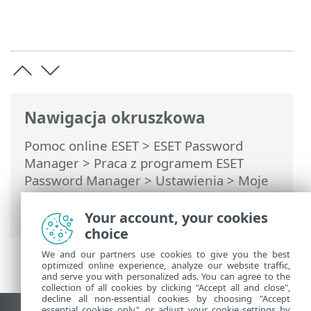
Nawigacja okruszkowa
Pomoc online ESET
>
ESET Password
Manager
>
Praca z programem ESET
Password Manager
>
Ustawienia
>
Moje
konto
> Uwierzytelnianie
dwuskładnikowe
Your account, your cookies
choice
We and our partners use cookies to give you the best
optimized online experience, analyze our website traffic,
and serve you with personalized ads. You can agree to the
collection of all cookies by clicking "Accept all and close",
decline all non-essential cookies by choosing "Accept
essential cookies only", or adjust your cookie settings by