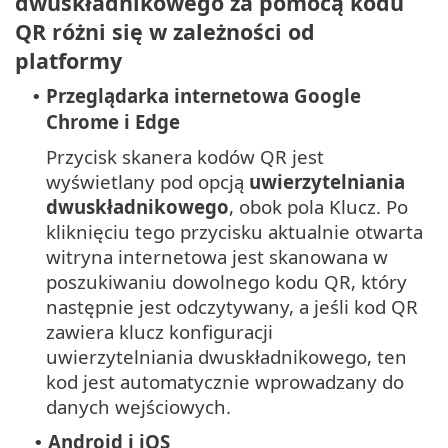
dwuskładnikowego za pomocą kodu
QR różni się w zależności od
platformy
Przeglądarka internetowa Google
•
Chrome i Edge
Przycisk skanera kodów QR jest
wyświetlany pod opcją
uwierzytelniania
dwuskładnikowego
, obok pola Klucz. Po
kliknięciu tego przycisku aktualnie otwarta
witryna internetowa jest skanowana w
poszukiwaniu dowolnego kodu QR, który
następnie jest odczytywany, a jeśli kod QR
zawiera klucz konfiguracji
uwierzytelniania dwuskładnikowego, ten
kod jest automatycznie wprowadzany do
danych wejściowych.
Android i iOS
•