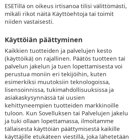
ESETillä on oikeus irtisanoa tilisi välittömästi,
mikäli rikot näitä Käyttöehtoja tai toimit
niiden vastaisesti.
Käyttöiän päättyminen
Kaikkien tuotteiden ja palvelujen kesto
(käyttöikä) on rajallinen. Päätös tuotteen tai
palvelun jakelun ja tuen lopettamisesta voi
perustua moniin eri tekijöihin, kuten
esimerkiksi muutoksiin teknologoissa,
lisensoinnissa, tukimahdollisuuksissa ja
asiakaskysynnässä tai uusien
kehittyneempien tuotteiden markkinoille
tuloon. Kun Sovelluksen tai Palvelujen jakelu
ja tuki ollaan lopettamassa, ilmoitamme
tällaisesta käyttöiän päättymisestä kaikille
käyttäjille etukäteen viestillä, joka lähetetään