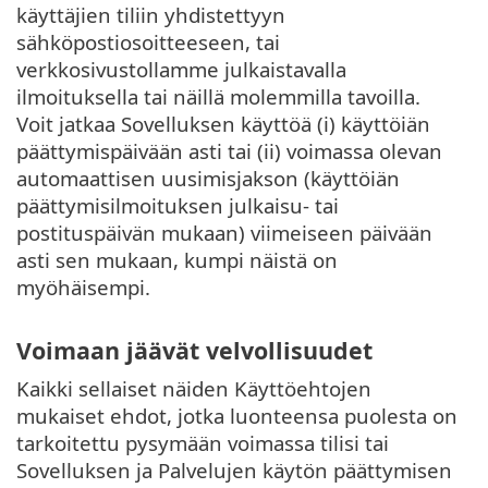
käyttäjien tiliin yhdistettyyn
sähköpostiosoitteeseen, tai
verkkosivustollamme julkaistavalla
ilmoituksella tai näillä molemmilla tavoilla.
Voit jatkaa Sovelluksen käyttöä (i) käyttöiän
päättymispäivään asti tai (ii) voimassa olevan
automaattisen uusimisjakson (käyttöiän
päättymisilmoituksen julkaisu- tai
postituspäivän mukaan) viimeiseen päivään
asti sen mukaan, kumpi näistä on
myöhäisempi.
Voimaan jäävät velvollisuudet
Kaikki sellaiset näiden Käyttöehtojen
mukaiset ehdot, jotka luonteensa puolesta on
tarkoitettu pysymään voimassa tilisi tai
Sovelluksen ja Palvelujen käytön päättymisen