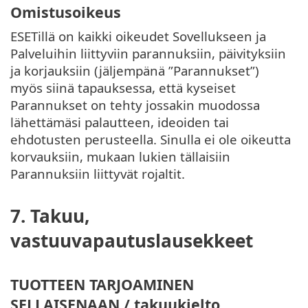
Omistusoikeus
ESETillä on kaikki oikeudet Sovellukseen ja
Palveluihin liittyviin parannuksiin, päivityksiin
ja korjauksiin (jäljempänä ”Parannukset”)
myös siinä tapauksessa, että kyseiset
Parannukset on tehty jossakin muodossa
lähettämäsi palautteen, ideoiden tai
ehdotusten perusteella. Sinulla ei ole oikeutta
korvauksiin, mukaan lukien tällaisiin
Parannuksiin liittyvät rojaltit.
7. Takuu,
vastuuvapautuslausekkeet
TUOTTEEN TARJOAMINEN
SELLAISENAAN / takuukielto