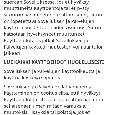
suoraan Sovelluksessa. Jos et hyväksy
muuttuneita Käyttöehtoja tai et pysty
sitoutumaan niiden noudattamiseen, sinun
on lopetettava Sovelluksen ja Palvelujen
käyttö ja poistettava niiden asennus. Sinun
katsotaan hyväksyneet muuttuneet
Käyttöehdot, jos jatkat Sovelluksen ja
Palvelujen käyttöä muutosten voimaantulon
jälkeen.
LUE KAIKKI KÄYTTÖEHDOT HUOLELLISESTI
Sovelluksen ja Palvelujen käyttöoikeutta ja
käyttöä koskeva sopimus.
Sovelluksen ja Palvelujen lataaminen ja
käyttäminen on osoitus siitä, että hyväksyt
Käyttöehdot ja sitoudut noudattamaan niitä
sellaisenaan ilman mitään varauksia,
muutoksia, lisäyksiä tai poistoja. Jos et