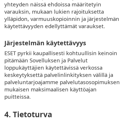
yhteyden näissä ehdoissa määritetyin
varauksin, mukaan lukien rajoituksetta
ylläpidon, varmuuskopioinnin ja järjestelmän
käytettävyyden edellyttämät varaukset.
Järjestelmän käytettävyys
ESET pyrkii kaupallisesti kohtuullisin keinoin
pitämään Sovelluksen ja Palvelut
loppukäyttäjien käytettävissä verkossa
keskeytyksettä palvelinlinkityksen välillä ja
palveluntarjoajamme palvelutasosopimuksen
mukaisen maksimaalisen käyttöajan
puitteissa.
4. Tietoturva