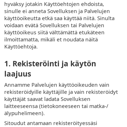
hyväksy jotakin Käyttöehtojen ehdoista,
sinulle ei anneta Sovelluksen ja Palvelujen
käyttöoikeutta etkä saa käyttää niitä. Sinulta
voidaan evätä Sovelluksen tai Palvelujen
käyttöoikeus siitä välttämättä etukäteen
ilmoittamatta, mikäli et noudata näitä
Käyttöehtoja.
1. Rekisteröinti ja käytön
laajuus
Annamme Palvelujen käyttöoikeuden vain
rekisteröidyille käyttäjille ja vain rekisteröidyt
käyttäjät saavat ladata Sovelluksen
laitteeseensa (tietokoneeseen tai matka-/
älypuhelimeen).
Sitoudut antamaan rekisteröityessäsi