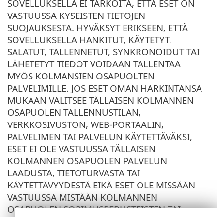
SOVELLUKSELLA EI TARKOITA, ETTÄ ESET ON
VASTUUSSA KYSEISTEN TIETOJEN
SUOJAUKSESTA. HYVÄKSYT ERIKSEEN, ETTÄ
SOVELLUKSELLA HANKITUT, KÄYTETYT,
SALATUT, TALLENNETUT, SYNKRONOIDUT TAI
LÄHETETYT TIEDOT VOIDAAN TALLENTAA
MYÖS KOLMANSIEN OSAPUOLTEN
PALVELIMILLE. JOS ESET OMAN HARKINTANSA
MUKAAN VALITSEE TÄLLAISEN KOLMANNEN
OSAPUOLEN TALLENNUSTILAN,
VERKKOSIVUSTON, WEB-PORTAALIN,
PALVELIMEN TAI PALVELUN KÄYTETTÄVÄKSI,
ESET EI OLE VASTUUSSA TÄLLAISEN
KOLMANNEN OSAPUOLEN PALVELUN
LAADUSTA, TIETOTURVASTA TAI
KÄYTETTÄVYYDESTÄ EIKÄ ESET OLE MISSÄÄN
VASTUUSSA MISTÄÄN KOLMANNEN
OSAPUOLEN SOPIMUSPERUSTEISTEN TAI