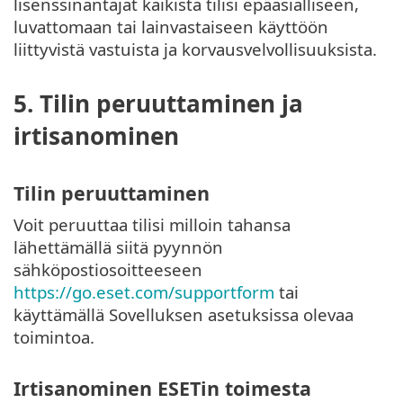
lisenssinantajat kaikista tilisi epäasialliseen,
luvattomaan tai lainvastaiseen käyttöön
liittyvistä vastuista ja korvausvelvollisuuksista.
5. Tilin peruuttaminen ja
irtisanominen
Tilin peruuttaminen
Voit peruuttaa tilisi milloin tahansa
lähettämällä siitä pyynnön
sähköpostiosoitteeseen
https://go.eset.com/supportform
tai
käyttämällä Sovelluksen asetuksissa olevaa
toimintoa.
Irtisanominen ESETin toimesta