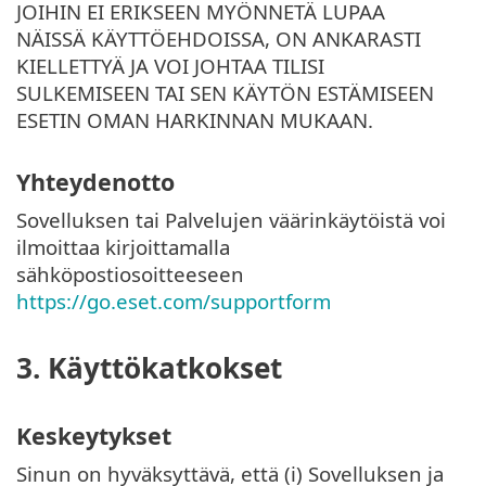
JOIHIN EI ERIKSEEN MYÖNNETÄ LUPAA
NÄISSÄ KÄYTTÖEHDOISSA, ON ANKARASTI
KIELLETTYÄ JA VOI JOHTAA TILISI
SULKEMISEEN TAI SEN KÄYTÖN ESTÄMISEEN
ESETIN OMAN HARKINNAN MUKAAN.
Yhteydenotto
Sovelluksen tai Palvelujen väärinkäytöistä voi
ilmoittaa kirjoittamalla
sähköpostiosoitteeseen
https://go.eset.com/supportform
3. Käyttökatkokset
Keskeytykset
Sinun on hyväksyttävä, että (i) Sovelluksen ja