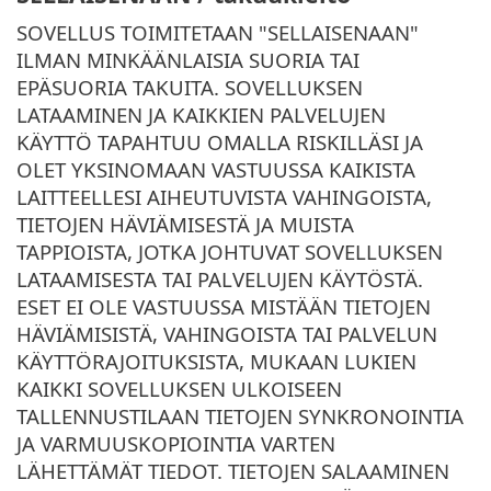
SOVELLUS TOIMITETAAN "SELLAISENAAN"
ILMAN MINKÄÄNLAISIA SUORIA TAI
EPÄSUORIA TAKUITA. SOVELLUKSEN
LATAAMINEN JA KAIKKIEN PALVELUJEN
KÄYTTÖ TAPAHTUU OMALLA RISKILLÄSI JA
OLET YKSINOMAAN VASTUUSSA KAIKISTA
LAITTEELLESI AIHEUTUVISTA VAHINGOISTA,
TIETOJEN HÄVIÄMISESTÄ JA MUISTA
TAPPIOISTA, JOTKA JOHTUVAT SOVELLUKSEN
LATAAMISESTA TAI PALVELUJEN KÄYTÖSTÄ.
ESET EI OLE VASTUUSSA MISTÄÄN TIETOJEN
HÄVIÄMISISTÄ, VAHINGOISTA TAI PALVELUN
KÄYTTÖRAJOITUKSISTA, MUKAAN LUKIEN
KAIKKI SOVELLUKSEN ULKOISEEN
TALLENNUSTILAAN TIETOJEN SYNKRONOINTIA
JA VARMUUSKOPIOINTIA VARTEN
LÄHETTÄMÄT TIEDOT. TIETOJEN SALAAMINEN