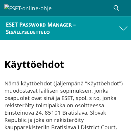
ESET Password Manager –
Sisällysluettelo
Käyttöehdot
Nämä käyttöehdot (jäljempänä ”Käyttöehdot”)
muodostavat laillisen sopimuksen, jonka
osapuolet ovat sinä ja ESET, spol. s r.o, jonka
rekisteröity toimipaikka on osoitteessa
Einsteinova 24, 85101 Bratislava, Slovak
Republic ja joka on rekisteröity
kaupparekisteriin Bratislava I District Court,