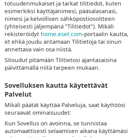
totuudenmukaiset ja tarkat tilitiedot, kuten
esimerkiksi käyttäjänimesi, pääsalasanasi,
nimesi ja kelvollisen sähköpostiosoitteen
(yhteisesti jäljempänä ”Tilitiedot”). Mikäli
rekisteröidyt
home.eset.com
-portaalin kautta,
et ehkä joudu antamaan Tilitietoja tai sinun
annettava vain osa niistä.
Sitoudut pitämään Tilitietosi ajantasaisina
päivittämällä niitä tarpeen mukaan.
Sovelluksen kautta käytettävät
Palvelut
Mikäli päätät käyttää Palveluja, saat käyttöösi
seuraavat ominaisuudet:
Kun Sovellus on avoinna, se tunnistaa
automaattisesti selaamisen aikana käyttämäsi