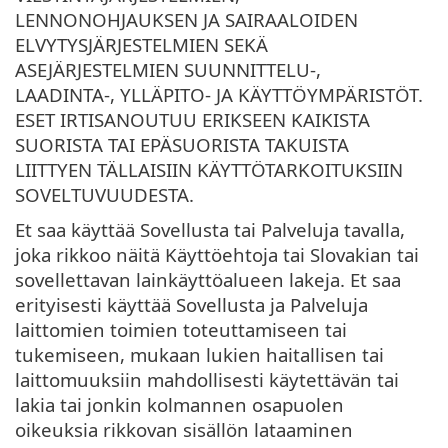
LENNONOHJAUKSEN JA SAIRAALOIDEN
ELVYTYSJÄRJESTELMIEN SEKÄ
ASEJÄRJESTELMIEN SUUNNITTELU-,
LAADINTA-, YLLÄPITO- JA KÄYTTÖYMPÄRISTÖT.
ESET IRTISANOUTUU ERIKSEEN KAIKISTA
SUORISTA TAI EPÄSUORISTA TAKUISTA
LIITTYEN TÄLLAISIIN KÄYTTÖTARKOITUKSIIN
SOVELTUVUUDESTA.
Et saa käyttää Sovellusta tai Palveluja tavalla,
joka rikkoo näitä Käyttöehtoja tai Slovakian tai
sovellettavan lainkäyttöalueen lakeja. Et saa
erityisesti käyttää Sovellusta ja Palveluja
laittomien toimien toteuttamiseen tai
tukemiseen, mukaan lukien haitallisen tai
laittomuuksiin mahdollisesti käytettävän tai
lakia tai jonkin kolmannen osapuolen
oikeuksia rikkovan sisällön lataaminen