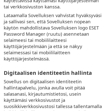
käytettävissä käyttämäsi käyttöjärjestelmän
tai verkkosivuston kanssa.
Lataamalla Sovelluksen vahvistat hyväksyväsi
ja sallivasi sen, että Sovelluksen nopean
käytön mahdollistava Sovelluksen logo ESET
Password Manager (ruutu) asennetaan
selaimeesi tai mobiililaitteesi
käyttöjärjestelmään ja että se näkyy
selaimessasi tai mobiililaitteen
käyttöjärjestelmässä.
Digitaalisen identiteetin hallinta
Sovellus on digitaalisen identiteetin
hallintapalvelu, jonka avulla voit pitää
salasanasi, kirjautumistietosi, usein
käyttämäsi verkkosivustot ja
suosikkiverkkosivustosi tallessa tallentamalla