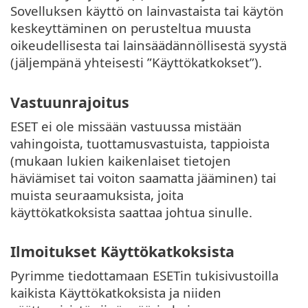
Sovelluksen käyttö on lainvastaista tai käytön
keskeyttäminen on perusteltua muusta
oikeudellisesta tai lainsäädännöllisestä syystä
(jäljempänä yhteisesti ”Käyttökatkokset”).
Vastuunrajoitus
ESET ei ole missään vastuussa mistään
vahingoista, tuottamusvastuista, tappioista
(mukaan lukien kaikenlaiset tietojen
häviämiset tai voiton saamatta jääminen) tai
muista seuraamuksista, joita
käyttökatkoksista saattaa johtua sinulle.
Ilmoitukset Käyttökatkoksista
Pyrimme tiedottamaan ESETin tukisivustoilla
kaikista Käyttökatkoksista ja niiden