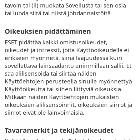
tavoin tai (ii) muokata Sovellusta tai sen osia
tai luoda siitä tai niistä johdannaistöitä.
Oikeuksien pidättäminen
ESET pidättää kaikki omistusoikeudet,
oikeudet ja intressit, joita Käyttöoikeudella ei
erikseen myönnetä, siinä laajuudessa kuin
sovellettava lainsäädäntö enimmillään sallii. Et
saa alilisensoida tai siirtää näiden
Käyttöehtojen perusteella sinulle myönnettyä
Käyttöoikeutta tai siihen liittyviä oikeuksia.
Mitkään näiden Käyttöehtojen mukaisten
oikeuksien alilisensoinnit, oikeuksien siirrot ja
siirrot eivät ole lainvoimaisia.
Tavaramerkit ja tekijänoikeudet