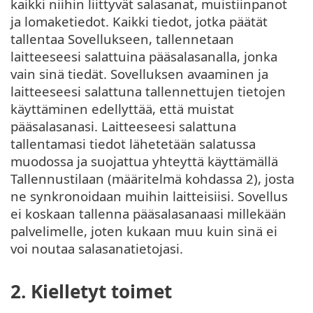
kaikki niihin liittyvät salasanat, muistiinpanot
ja lomaketiedot. Kaikki tiedot, jotka päätät
tallentaa Sovellukseen, tallennetaan
laitteeseesi salattuina pääsalasanalla, jonka
vain sinä tiedät. Sovelluksen avaaminen ja
laitteeseesi salattuna tallennettujen tietojen
käyttäminen edellyttää, että muistat
pääsalasanasi. Laitteeseesi salattuna
tallentamasi tiedot lähetetään salatussa
muodossa ja suojattua yhteyttä käyttämällä
Tallennustilaan (määritelmä kohdassa 2), josta
ne synkronoidaan muihin laitteisiisi. Sovellus
ei koskaan tallenna pääsalasanaasi millekään
palvelimelle, joten kukaan muu kuin sinä ei
voi noutaa salasanatietojasi.
2. Kielletyt toimet