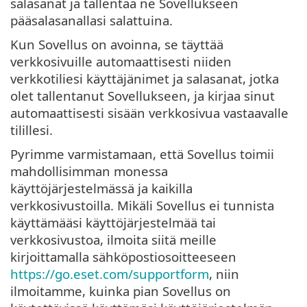
salasanat ja tallentaa ne Sovellukseen
pääsalasanallasi salattuina.
Kun Sovellus on avoinna, se täyttää
verkkosivuille automaattisesti niiden
verkkotiliesi käyttäjänimet ja salasanat, jotka
olet tallentanut Sovellukseen, ja kirjaa sinut
automaattisesti sisään verkkosivua vastaavalle
tilillesi.
Pyrimme varmistamaan, että Sovellus toimii
mahdollisimman monessa
käyttöjärjestelmässä ja kaikilla
verkkosivustoilla. Mikäli Sovellus ei tunnista
käyttämääsi käyttöjärjestelmää tai
verkkosivustoa, ilmoita siitä meille
kirjoittamalla sähköpostiosoitteeseen
https://go.eset.com/supportform
, niin
ilmoitamme, kuinka pian Sovellus on