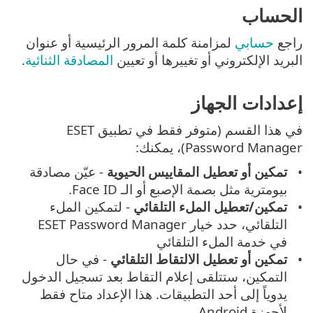
الحساب
راجع
حسابي
لمزامنة كلمة المرور الرئيسية أو عنوان
البريد الإلكتروني أو تغييرها أو تعيين
المصادقة الثنائية
.
إعدادات الجهاز
في هذا القسم (متوفر فقط في تطبيق ESET
Password Manager)، يمكنك:
تمكين أو تعطيل المقاييس الحيوية
- عيّن مصادقة
بيومترية مثل بصمة الإصبع أو الـ Face ID.
تمكين/تعطيل الملء التلقائي
- لتمكين الملء
التلقائي، حدد خيار ESET Password Manager
في خدمة الملء التلقائي
تمكين أو تعطيل الالتقاط التلقائي
- في حال
التمكين، ستتلقى إعلام التقاط بعد تسجيل الدخول
يدوياً إلى أحد التطبيقات. هذا الإعداد متاح فقط
لأجهزة Android.