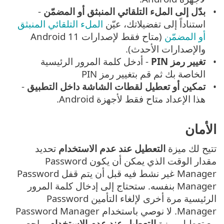
بدّل إلى الملء التلقائي المنبثق أو المضمّن
-
استناداً إلى تفضيلاتك، عيّن
الملء التلقائي المنبثق
أو المضمّن
(متاح فقط لإصدارات Android 11
والإصدارات الأحدث).
تغيير رمز PIN
- أدخل كلمة المرور الرئيسية
الخاصة بك ثم قم بتغيير رمز PIN
تمكين أو تعطيل لقطات الشاشة داخل التطبيق
-
هذا الإعداد متاح فقط لأجهزة Android.
الأمان
تتيح لك ميزة
التعطيل عند عدم الاستخدام
تحديد
مقدار الوقت الذي يمكن أن يكون Password
Manager غير نشط فيه قبل أن يتم قفل Password
Manager بنفسه. ستحتاج إلى إدخال كلمة المرور
الرئيسية مرة أخرى لإلغاء التأمين Password
Manager. لا نوصي باستخدام Password Manager
مع تعطيل ميزة
التعطيل عند عدم الاستخدام
. راجع