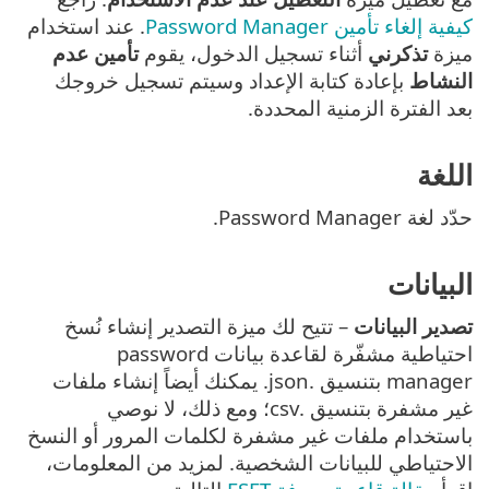
كيفية إلغاء تأمين Password Manager
. عند استخدام
ميزة
تذكرني
أثناء تسجيل الدخول، يقوم
تأمين عدم
النشاط
بإعادة كتابة الإعداد وسيتم تسجيل خروجك
بعد الفترة الزمنية المحددة.
اللغة
حدّد لغة Password Manager.
البيانات
تصدير البيانات
– تتيح لك ميزة التصدير إنشاء نُسخ
احتياطية مشفّرة لقاعدة بيانات password
manager بتنسيق .json. يمكنك أيضاً إنشاء ملفات
غير مشفرة بتنسيق .csv؛ ومع ذلك، لا نوصي
باستخدام ملفات غير مشفرة لكلمات المرور أو النسخ
الاحتياطي للبيانات الشخصية. لمزيد من المعلومات،