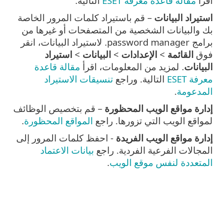
اقرأ
مقالة قاعدة معرفة ESET
التالية.
استيراد البيانات
– قم باستيراد كلمات المرور الخاصة
بك والبيانات الشخصية من المتصفحات أو غيرها من
برامج password manager. لاستيراد البيانات، انقر
فوق
القائمة
>
الإعدادات
>
البيانات
>
استيراد
البيانات
. لمزيد من المعلومات، اقرأ
مقالة قاعدة
معرفة ESET
التالية. وراجع
تنسيقات الاستيراد
المدعومة
.
إدارة مواقع الويب المحظورة
– قم بتخصيص الوظائف
لمواقع الويب التي تزورها. راجع
المواقع المحظورة
.
إدارة مواقع الويب الفريدة
- احفظ كلمات المرور إلى
المجالات الفرعية الفردية. راجع
بيانات الاعتماد
المتعددة لنفس موقع الويب
.