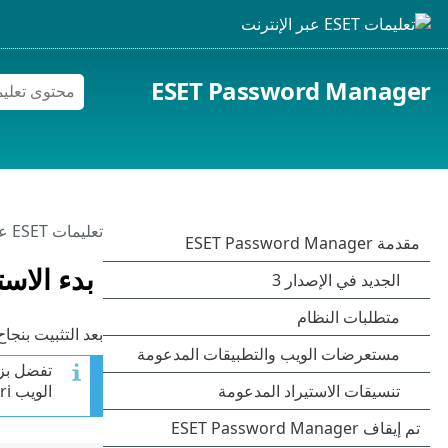
ESET Password Manager
تعليمات ESET عبر الإنترنت
بدء الاس
بعد التثبيت بنج
تفضل بز
الويب Safari يعمل بشكل صحيح.