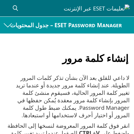
ESET Password Manager – جدول المحتويات
إنشاء كلمة مرور
لا داعي للقلق بعد الآن بشأن تذكر كلمات المرور
الطويلة. عند إنشاء كلمة مرور جديدة أو عندما تريد
تغيير كلمة المرور الحالية، فسيقوم منشئ كلمة
المرور بإنشاء كلمة مرور معقدة يُمكن حفظها في
Password Manager. يمكنك ضبط طول كلمة
المرور أو اختيار أحرف لاستخدامها أو استبعادها.
انقر فوق كلمة المرور المعروضة لنسخها إلى الحافظة
واضغط على
V
+
CTRL
للصقها. عندما تريد تغيير كلمة