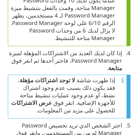
عندما يكون لديك 10 وحدات Password
Manager متاحة، وقمت بالفعل بتنشيط ميزة
Password Manager لـ 4 مستخدمين، يظهر
الرقم 6/10 على لوحة Password Manager.
لا يزال لديك 6 من وحدات Password
Manager متاحة للتنشيط.
إذا كان لديك العديد من الاشتراكات المؤهلة لميزة
Password Manager، فاختر أحدها ثم انقر فوق
متابعة
.
إذا ظهرت شاشة
لا توجد اشتراكات مؤهلة
،
فقد يكون ذلك بسبب عدم وجود اشتراك
نشط، أو عدم وجود عمليات تنشيط متاحة
للأجهزة الإضافية. انقر فوق
عرض الاشتراكات
للحصول على مزيد من المعلومات.
اختر الشخص الذي تريد تخصيص Password
Manager له من بين المستخدمين، وانقر فوق