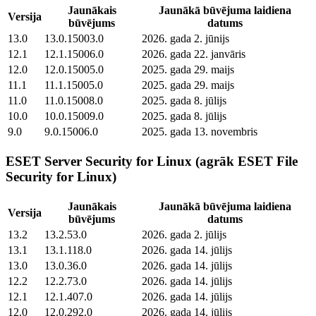
Jaunākais
Jaunākā būvējuma laidiena
Versija
būvējums
datums
13.0
13.0.15003.0
2026. gada 2. jūnijs
12.1
12.1.15006.0
2026. gada 22. janvāris
12.0
12.0.15005.0
2025. gada 29. maijs
11.1
11.1.15005.0
2025. gada 29. maijs
11.0
11.0.15008.0
2025. gada 8. jūlijs
10.0
10.0.15009.0
2025. gada 8. jūlijs
9.0
9.0.15006.0
2025. gada 13. novembris
ESET Server Security for Linux (agrāk ESET File
Security for Linux)
Jaunākais
Jaunākā būvējuma laidiena
Versija
būvējums
datums
13.2
13.2.53.0
2026. gada 2. jūlijs
13.1
13.1.118.0
2026. gada 14. jūlijs
13.0
13.0.36.0
2026. gada 14. jūlijs
12.2
12.2.73.0
2026. gada 14. jūlijs
12.1
12.1.407.0
2026. gada 14. jūlijs
12.0
12.0.292.0
2026. gada 14. jūlijs