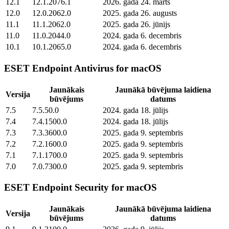
12.1
12.1.2076.1
2026. gada 24. marts
12.0
12.0.2062.0
2025. gada 26. augusts
11.1
11.1.2062.0
2025. gada 26. jūnijs
11.0
11.0.2044.0
2024. gada 6. decembris
10.1
10.1.2065.0
2024. gada 6. decembris
ESET Endpoint Antivirus for macOS
Jaunākais
Jaunākā būvējuma laidiena
Versija
būvējums
datums
7.5
7.5.50.0
2024. gada 18. jūlijs
7.4
7.4.1500.0
2024. gada 18. jūlijs
7.3
7.3.3600.0
2025. gada 9. septembris
7.2
7.2.1600.0
2025. gada 9. septembris
7.1
7.1.1700.0
2025. gada 9. septembris
7.0
7.0.7300.0
2025. gada 9. septembris
ESET Endpoint Security for macOS
Jaunākais
Jaunākā būvējuma laidiena
Versija
būvējums
datums