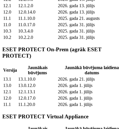
12.1
12.1.2.0
2026. gada 13. jūlijs
12.0
12.0.14.0
2026. gada 13. jūlijs
11.1
11.1.10.0
2025. gada 21. augusts
11.0
11.0.17.0
2025. gada 31. jūlijs
10.3
10.3.4.0
2025. gada 31. jūlijs
10.2
10.2.2.0
2025. gada 31. jūlijs
ESET PROTECT On-Prem (agrāk ESET
PROTECT)
Jaunākais
Jaunākā būvējuma laidiena
Versija
būvējums
datums
13.1
13.1.10.0
2026. gada 21. jūlijs
13.0
13.0.12.0
2026. gada 1. jūlijs
12.1
12.1.13.1
2026. gada 1. jūlijs
12.0
12.0.17.0
2026. gada 1. jūlijs
11.1
11.1.20.0
2026. gada 1. jūlijs
ESET PROTECT Virtual Appliance
Jaunākais
Jaunākā būvējuma laidiena