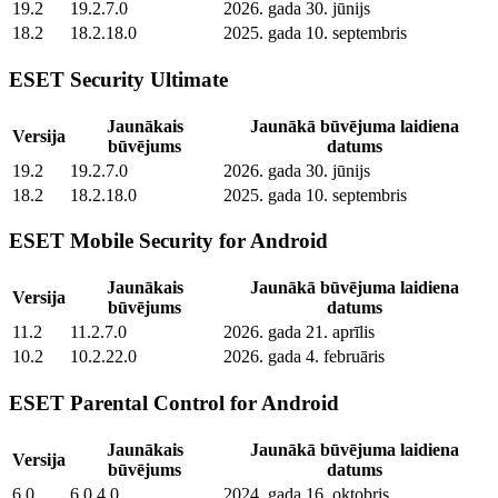
19.2
19.2.7.0
2026. gada 30. jūnijs
18.2
18.2.18.0
2025. gada 10. septembris
ESET Security Ultimate
Jaunākais
Jaunākā būvējuma laidiena
Versija
būvējums
datums
19.2
19.2.7.0
2026. gada 30. jūnijs
18.2
18.2.18.0
2025. gada 10. septembris
ESET Mobile Security for Android
Jaunākais
Jaunākā būvējuma laidiena
Versija
būvējums
datums
11.2
11.2.7.0
2026. gada 21. aprīlis
10.2
10.2.22.0
2026. gada 4. februāris
ESET Parental Control for Android
Jaunākais
Jaunākā būvējuma laidiena
Versija
būvējums
datums
6.0
6.0.4.0
2024. gada 16. oktobris