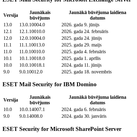
Jaunākais
Jaunākā būvējuma laidiena
Versija
būvējums
datums
13.0
13.0.10004.0
2026. gada 9. jūnijs
12.1
12.1.10010.0
2026. gada 24. februāris
12.0
12.0.10004.0
2025. gada 24. jūnijs
11.1
11.1.10013.0
2025. gada 29. maijs
11.0
11.0.10010.0
2025. gada 4. februāris
10.1
10.1.10018.0
2025. gada 1. aprīlis
10.0
10.0.10018.1
2024. gada 11. jūnijs
9.0
9.0.10012.0
2025. gada 18. novembris
ESET Mail Security for IBM Domino
Jaunākais
Jaunākā būvējuma laidiena
Versija
būvējums
datums
10.0
10.0.14007.1
2024. gada 6. februāris
9.0
9.0.14008.0
2024. gada 30. janvāris
ESET Security for Microsoft SharePoint Server