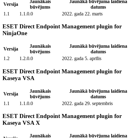
Jaunākais
Jaunākā būvējuma laidiena
Versija
būvējums
datums
1.1
1.1.0.0
2022. gada 22. marts
ESET Direct Endpoint Management plugin for
NinjaOne
Jaunākais
Jaunākā būvējuma laidiena
Versija
būvējums
datums
1.2
1.2.0.0
2022. gada 5. aprīlis
ESET Direct Endpoint Management plugin for
Kaseya VSA
Jaunākais
Jaunākā būvējuma laidiena
Versija
būvējums
datums
1.1
1.1.0.0
2022. gada 29. septembris
ESET Direct Endpoint Management plugin for
Kaseya VSA X
Jaunākais
Jaunākā būvējuma laidiena