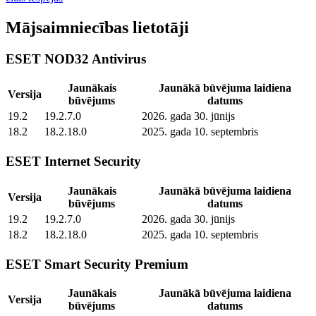
Mājsaimniecības lietotāji
ESET NOD32 Antivirus
Jaunākais
Jaunākā būvējuma laidiena
Versija
būvējums
datums
19.2
19.2.7.0
2026. gada 30. jūnijs
18.2
18.2.18.0
2025. gada 10. septembris
ESET Internet Security
Jaunākais
Jaunākā būvējuma laidiena
Versija
būvējums
datums
19.2
19.2.7.0
2026. gada 30. jūnijs
18.2
18.2.18.0
2025. gada 10. septembris
ESET Smart Security Premium
Jaunākais
Jaunākā būvējuma laidiena
Versija
būvējums
datums