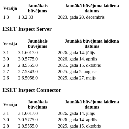
Jaunākais
Jaunākā būvējuma laidiena
Versija
būvējums
datums
1.3
1.3.2.33
2023. gada 20. decembris
ESET Inspect Server
Jaunākais
Jaunākā būvējuma laidiena
Versija
būvējums
datums
3.1
3.1.6017.0
2026. gada 14. jūlijs
3.0
3.0.5775.0
2026. gada 14. aprīlis
2.8
2.8.5555.0
2025. gada 15. oktobris
2.7
2.7.5343.0
2025. gada 5. augusts
2.6
2.6.5058.0
2025. gada 27. maijs
ESET Inspect Connector
Jaunākais
Jaunākā būvējuma laidiena
Versija
būvējums
datums
3.1
3.1.6017.0
2026. gada 14. jūlijs
3.0
3.0.5775.0
2026. gada 14. aprīlis
2.8
2.8.5555.0
2025. gada 15. oktobris