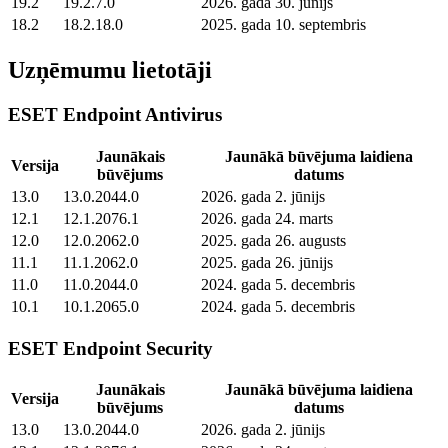
19.2
19.2.7.0
2026. gada 30. jūnijs
18.2
18.2.18.0
2025. gada 10. septembris
Uzņēmumu lietotāji
ESET Endpoint Antivirus
Jaunākais
Jaunākā būvējuma laidiena
Versija
būvējums
datums
13.0
13.0.2044.0
2026. gada 2. jūnijs
12.1
12.1.2076.1
2026. gada 24. marts
12.0
12.0.2062.0
2025. gada 26. augusts
11.1
11.1.2062.0
2025. gada 26. jūnijs
11.0
11.0.2044.0
2024. gada 5. decembris
10.1
10.1.2065.0
2024. gada 5. decembris
ESET Endpoint Security
Jaunākais
Jaunākā būvējuma laidiena
Versija
būvējums
datums
13.0
13.0.2044.0
2026. gada 2. jūnijs