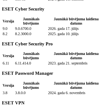
ESET Cyber Security
Jaunākais
Jaunākā būvējuma laidiena
Versija
būvējums
datums
9.0
9.0.6700.0
2026. gada 17. jūlijs
8.2
8.2.3000.0
2025. gada 10. jūlijs
ESET Cyber Security Pro
Jaunākais
Jaunākā būvējuma laidiena
Versija
būvējums
datums
6.11
6.11.414.0
2023. gada 21. septembris
ESET Password Manager
Jaunākais
Jaunākā būvējuma laidiena
Versija
būvējums
datums
3.8
3.8.0.0
2024. gada 6. novembris
ESET VPN