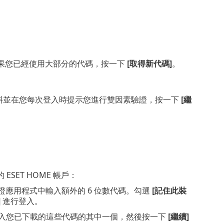
果您已經使用大部分的代碼，按一下
[取得新代碼]
。
登入資料並在您每次登入時提示您進行雙因素驗證，按一下
[繼
ET HOME 帳戶：
從驗證應用程式中輸入額外的 6 位數代碼。勾選
[記住此裝
]
進行登入。
輸入您已下載的這些代碼的其中一個，然後按一下
[繼續]