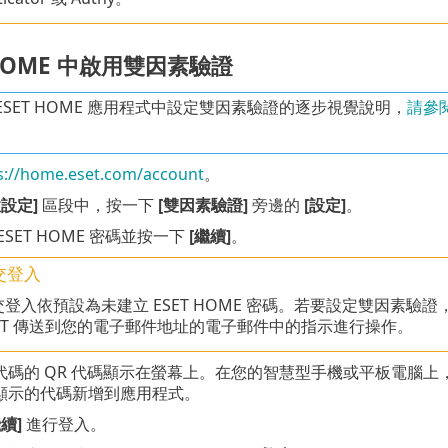
 HOME 中啟用雙因素驗證
ESET HOME 應用程式中設定雙因素驗證的逐步視覺說明，
請參閱
s://home.eset.com/account
。
設定]
區段中，按一下
[雙因素驗證]
旁邊的
[設定]
。
ESET HOME 密碼並按一下
[繼續]
。
交登入
交登入依預設為未建立 ESET HOME 密碼。若要設定雙因素
SET 傳送到您的電子郵件地址的電子郵件中的指示進行操作。
代碼的 QR 代碼顯示在螢幕上。在您的智慧型手機或平板電腦上，
顯示的代碼新增到應用程式。
繼續]
進行登入。