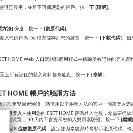
驗證已停用，並且不再保護您的帳戶。按一下
[瞭解]
。
原方法]
旁邊，按一下
[復原代碼]
。
復原代碼作為 .
txt
檔案儲存到您的裝置，按一下
[下載代碼]
。如
ESET HOME Web 入口網站和應用程式中移除所有記住的
置上所有記住的登入資料都會遺忘。按一下
[瞭解]
。
ET HOME 帳戶的驗證方法
戶設定雙因素驗證，請使用以下兩種方法的其中一個來登入您的 ES
素驗證登入
– 使用您的 ESET HOME 密碼登入之後，您需要
，在此裝置上 30 天內不會提示您輸入雙因素驗證。按一下
[繼續
中一個 8 位數復原代碼
– 設定雙因素驗證時會顯示復原代碼。