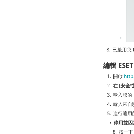
8.
已啟用您 
編輯 ESE
1.
開啟
http
2.
在
[安全
3.
輸入您的 E
4.
輸入來自
5.
進行適用
停用雙因
•
8.
按一