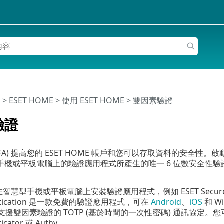
明
>
ESET HOME
>
使用 ESET HOME
> 雙因素驗證
驗證
FA) 提高您的 ESET HOME 帳戶和您可以存取資料的安全性。
手機或平板電腦上的驗證應用程式所產生的唯一 6 位數安全性
智慧型手機或平板電腦上安裝驗證應用程式，例如 ESET Secure Aut
entication 是一款免費的驗證應用程式，可在
Android
、
iOS
和 Wi
 支援雙因素驗證的 TOTP (基於時間的一次性密碼) 通訊協定。
ticator 或 Authy。