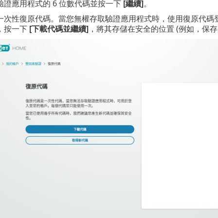
驗證應用程式的 6 位數代碼並按一下
[繼續]
。
一次性復原代碼。當您無權存取驗證應用程式時，使用復原代碼登入您
，按一下
[下載代碼並繼續]
，將其存儲在安全的位置 (例如，保存