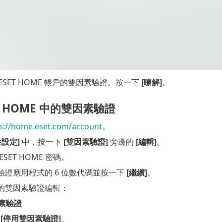
ESET HOME 帳戶的雙因素驗證。按一下
[瞭解]
。
T HOME 中的雙因素驗證
s://home.eset.com/account
。
性設定]
中，按一下
[雙因素驗證]
旁邊的
[編輯]
。
SET HOME 密碼。
驗證應用程式的 6 位數代碼並按一下
[繼續]
。
的雙因素驗證編輯：
素驗證
下
[停用雙因素驗證]
。