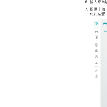
6.
輸入來自
7.
提供十個
您的裝置