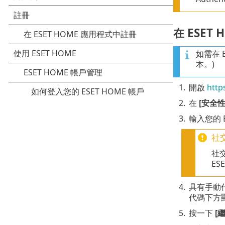
在 ESET
如需在 
本。)
1.
開啟
http
2.
在
[安全性
3.
輸入您的 
社
社
E
4.
具有手動
代碼下方
5.
按一下
[