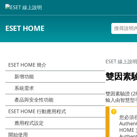
ESET HOME
ESET 線上說
雙因素
雙因素驗證 (2
輸入由智慧型
您必須在
Auth
HOME
Authen