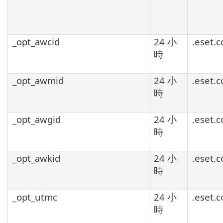
_opt_awcid
24 小
.eset.
時
_opt_awmid
24 小
.eset.
時
_opt_awgid
24 小
.eset.
時
_opt_awkid
24 小
.eset.
時
_opt_utmc
24 小
.eset.
時