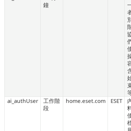
鐘
階
ai_authUser
工作階
home.eset.com
ESET
段
標