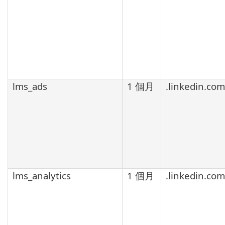
lms_ads
1 個月
.linkedin.com
lms_analytics
1 個月
.linkedin.com