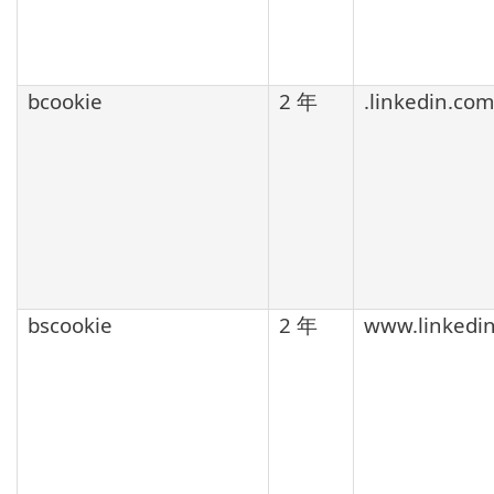
bcookie
2 年
.linkedin.com
bscookie
2 年
www.linkedi