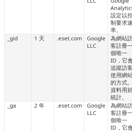
LLC
Google
Analytic
設定以
制要求
率。
_gid
1 天
.eset.com
Google
為網站
LLC
客註冊
個唯一
ID，它
追蹤訪
使用網
的方式
資料用
統計。
_ga
2 年
.eset.com
Google
為網站
LLC
客註冊
個唯一
ID，它