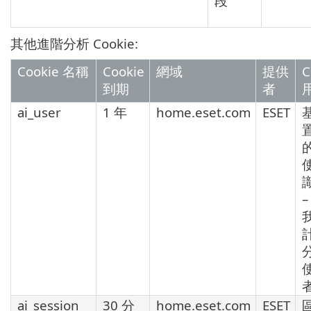
段
其他進階分析 Cookie:
Cookie 名稱
Cookie
網域
提供
C
到期
者
ai_user
1 年
home.eset.com
ESET
–
ai_session
30 分
home.eset.com
ESET