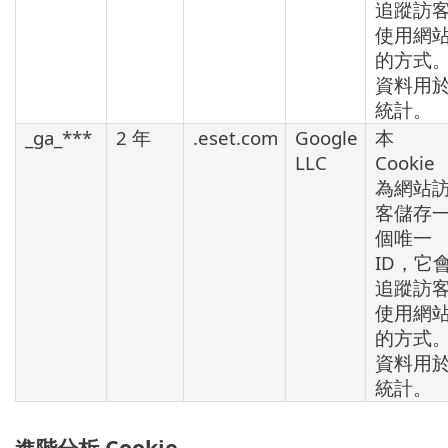
追蹤訪
使用網
的方式
資料用
統計。
_ga_***
2 年
.eset.com
Google
本
LLC
Cookie
為網站
客儲存
個唯一
ID，它
追蹤訪
使用網
的方式
資料用
統計。
進階分析 Cookie