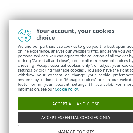
Your account, your cookies
choice
We and our partners use cookies to give you the best optimize
online experience, analyze our website traffic, and serve you wit
personalized ads. You can agree to the collection of all cookies b
clicking "Accept all and close", decline all non-essential cookies b
choosing "Accept essential cookies only", or adjust your cooki
settings by clicking "Manage cookies". You also have the right t
withdraw your consent or change your cookie preference
anytime by clicking the "Manage cookies" link in our websit
footer or in your account settings (if available). For mor
information, see our
Cookie Policy
.
ACCEPT ALL AND CLOSE
ACCEPT ESSENTIAL COOKIES ONLY
MANAGE COOKIES