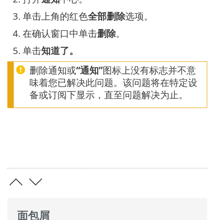
3.
单击上角的红色
全部删除
选项。
4.
在确认窗口中单击
删除
。
5.
单击
知道了。
删除通知或
“通知”
图标上没有标志并不意
味着您已解决此问题。该问题将在特定设
备或订阅下显示，直至问题解决为止。
面包屑