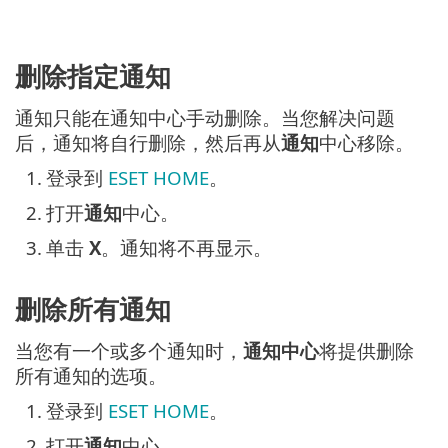
删除指定通知
通知只能在通知中心手动删除。当您解决问题
后，通知将自行删除，然后再从
通知
中心移除。
1.
登录到
ESET HOME
。
2.
打开
通知
中心。
3.
单击
X
。通知将不再显示。
删除所有通知
当您有一个或多个通知时，
通知中心
将提供删除
所有通知的选项。
1.
登录到
ESET HOME
。
2.
打开
通知
中心。