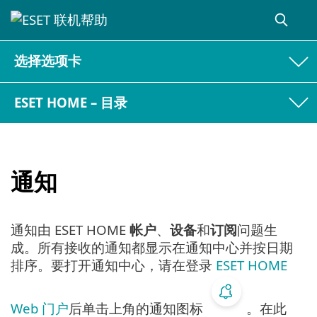
选择选项卡
ESET HOME – 目录
通知
通知由 ESET HOME
帐户
、
设备
和
订阅
问题生
成。所有接收的通知都显示在通知中心并按日期
排序。要打开通知中心，请在登录
ESET HOME
Web 门户
后单击上角的通知图标
。在此