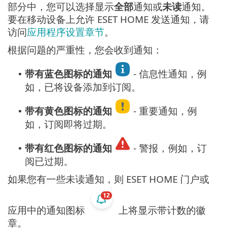
部分中，您可以选择显示
全部
通知或
未读
通知。
要在移动设备上允许 ESET HOME 发送通知，请
访问
应用程序设置章节
。
根据问题的严重性，您会收到通知：
带有蓝色图标的通知
- 信息性通知，例
•
如，已将设备添加到订阅。
带有黄色图标的通知
- 重要通知，例
•
如，订阅即将过期。
带有红色图标的通知
- 警报，例如，订
•
阅已过期。
如果您有一些未读通知，则 ESET HOME 门户或
应用中的通知图标
上将显示带计数的徽
章。