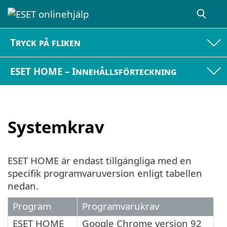
Tryck på fliken
ESET HOME – Innehållsförteckning
Systemkrav
ESET HOME är endast tillgängliga med en
specifik programvaruversion enligt tabellen
nedan.
Program
Programvarukrav
ESET HOME
Google Chrome version 92