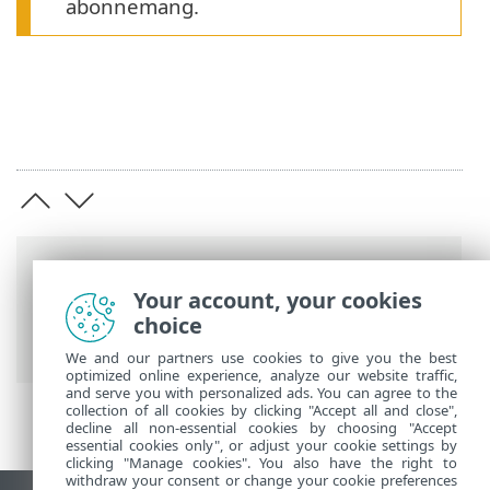
abonnemang.
Länkstig
Your account, your cookies
ESET onlinehjälp
>
ESET HOME
>
ESET
choice
HOME introduktion
> Systemkrav
We and our partners use cookies to give you the best
optimized online experience, analyze our website traffic,
and serve you with personalized ads. You can agree to the
collection of all cookies by clicking "Accept all and close",
decline all non-essential cookies by choosing "Accept
essential cookies only", or adjust your cookie settings by
clicking "Manage cookies". You also have the right to
withdraw your consent or change your cookie preferences