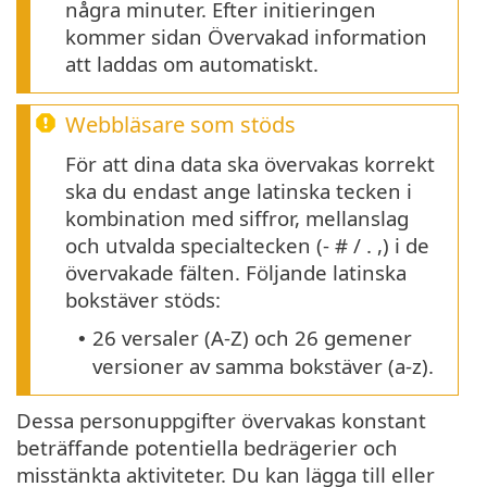
några minuter. Efter initieringen
kommer sidan Övervakad information
att laddas om automatiskt.
Webbläsare som stöds
För att dina data ska övervakas korrekt
ska du endast ange latinska tecken i
kombination med siffror, mellanslag
och utvalda specialtecken (- # / . ,) i de
övervakade fälten. Följande latinska
bokstäver stöds:
26 versaler (A-Z) och 26 gemener
•
versioner av samma bokstäver (a-z).
Dessa personuppgifter övervakas konstant
beträffande potentiella bedrägerier och
misstänkta aktiviteter. Du kan lägga till eller