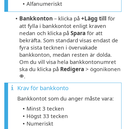
Alfanumeriskt
•
Bankkonton
– klicka på
+Lägg till
för
•
att fylla i bankkontot enligt kraven
nedan och klicka på
Spara
för att
bekräfta. Som standard visas endast de
fyra sista tecknen i övervakade
bankkonton, medan resten är dolda.
Om du vill visa hela bankkontonumret
ska du klicka på
Redigera
> ögonikonen
.
Krav för bankkonto
Bankkontot som du anger måste vara:
Minst 3 tecken
•
Högst 33 tecken
•
Numeriskt
•