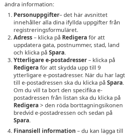
ändra information:
1.
Personuppgifter
– det här avsnittet
innehåller alla dina ifyllda uppgifter från
registreringsformuläret.
2.
Adress
– klicka på
Redigera
för att
uppdatera gata, postnummer, stad, land
och klicka på
Spara
.
3.
Ytterligare e-postadresser
– klicka på
Redigera
för att skydda upp till 9
ytterligare e-postadresser. När du har lagt
till e-postadressen ska du klicka på
Spara
.
Om du vill ta bort den specifika e-
postadressen från listan ska du klicka på
Redigera
> den röda borttagningsikonen
bredvid e-postadressen och sedan på
Spara
.
4.
Finansiell information
– du kan lägga till