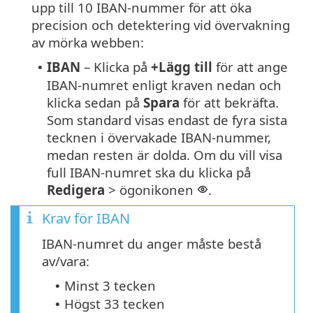
upp till 10 IBAN-nummer för att öka
precision och detektering vid övervakning
av mörka webben:
IBAN
– Klicka på
+Lägg till
för att ange
•
IBAN-numret enligt kraven nedan och
klicka sedan på
Spara
för att bekräfta.
Som standard visas endast de fyra sista
tecknen i övervakade IBAN-nummer,
medan resten är dolda. Om du vill visa
full IBAN-numret ska du klicka på
Redigera
> ögonikonen
.
Krav för IBAN
IBAN-numret du anger måste bestå
av/vara:
Minst 3 tecken
•
Högst 33 tecken
•