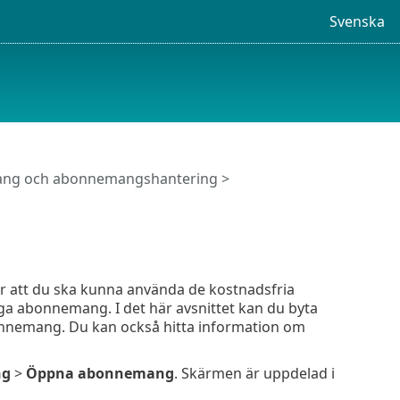
Svenska
ng och abonnemangshantering
>
att du ska kunna använda de kostnadsfria
ga abonnemang. I det här avsnittet kan du byta
bonnemang. Du kan också hitta information om
ng
>
Öppna abonnemang
. Skärmen är uppdelad i