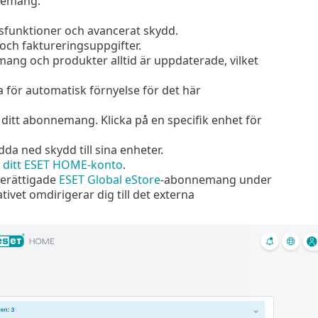
nnemang.
etsfunktioner och avancerat skydd.
ch faktureringsuppgifter.
mang och produkter alltid är uppdaterade, vilket
a för automatisk förnyelse för det här
 ditt abonnemang. Klicka på en specifik enhet för
da ned skydd till sina enheter.
n ditt ESET HOME-konto
.
 berättigade
ESET Global eStore
-abonnemang under
ivet omdirigerar dig till det externa