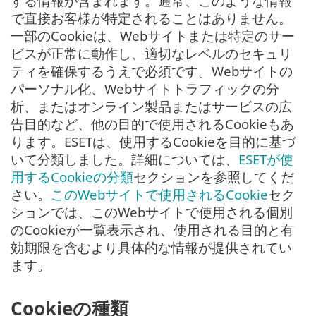
する情報が含まれます。通常、このような情報
で直接お客様が特定されることはありません。
一部のCookieは、Webサイトまたは特定のサー
ビスが正常に動作し、適切なレベルのセキュリ
ティを確保するうえで必須です。Webサイトの
パーソナル化、Webサイトトラフィックの分
析、またはオンライン製品またはサービスの広
告目的など、他の目的で使用されるCookieもあ
ります。ESETは、使用するCookieを目的に基づ
いて分類しました。詳細については、
ESETが使
用するCookieの分類
セクションを参照してくだ
さい。
このWebサイトで使用されるCookie
セク
ションでは、このWebサイトで使用される個別
のCookieが一覧表示され、使用される目的と有
効期限を含むより具体的な情報が提供されてい
ます。
Cookieの種類