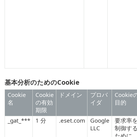
基本分析のためのCookie
Cookie
Cookie
ドメイン
プロバ
Cookie
名
の有効
イダ
目的
期限
_gat_***
1 分
.eset.com
Google
要求率
LLC
制御す
ために