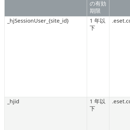
の有効
期限
_hjSessionUser_{site_id}
1 年以
.eset.
下
_hjid
1 年以
.eset.
下