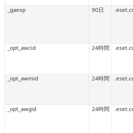
_gaexp
90日
.eset.
_opt_awcid
24時間
.eset.
_opt_awmid
24時間
.eset.
_opt_awgid
24時間
.eset.