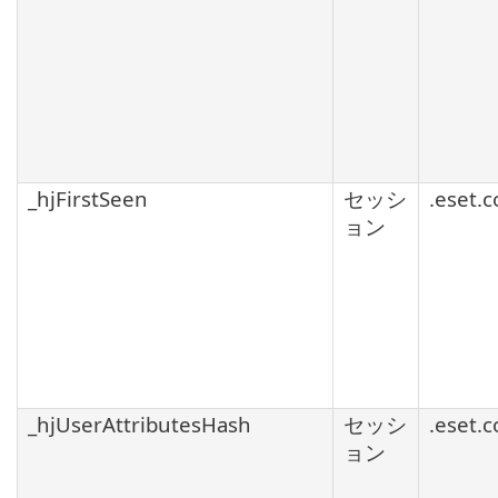
_hjFirstSeen
セッシ
.eset.
ョン
_hjUserAttributesHash
セッシ
.eset.
ョン