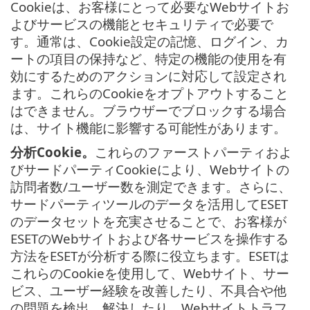
Cookieは、お客様にとって必要なWebサイトお
よびサービスの機能とセキュリティで必要で
す。通常は、Cookie設定の記憶、ログイン、カ
ートの項目の保持など、特定の機能の使用を有
効にするためのアクションに対応して設定され
ます。これらのCookieをオプトアウトすること
はできません。ブラウザーでブロックする場合
は、サイト機能に影響する可能性があります。
分析Cookie。
これらのファーストパーティおよ
びサードパーティCookieにより、Webサイトの
訪問者数/ユーザー数を測定できます。さらに、
サードパーティツールのデータを活用してESET
のデータセットを充実させることで、お客様が
ESETのWebサイトおよび各サービスを操作する
方法をESETが分析する際に役立ちます。ESETは
これらのCookieを使用して、Webサイト、サー
ビス、ユーザー経験を改善したり、不具合や他
の問題を検出、解決したり、Webサイトトラフ