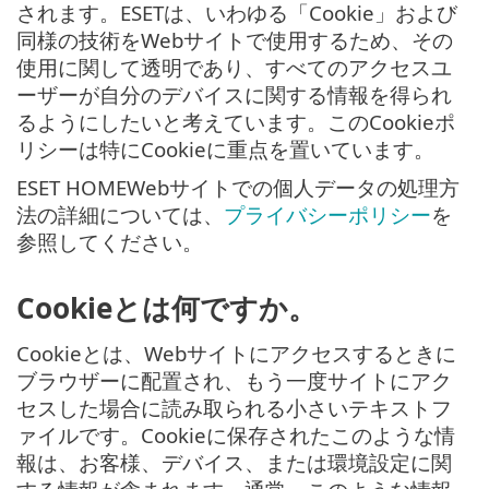
されます。ESETは、いわゆる「Cookie」および
同様の技術をWebサイトで使用するため、その
使用に関して透明であり、すべてのアクセスユ
ーザーが自分のデバイスに関する情報を得られ
るようにしたいと考えています。このCookieポ
リシーは特にCookieに重点を置いています。
ESET HOMEWebサイトでの個人データの処理方
法の詳細については、
プライバシーポリシー
を
参照してください。
Cookieとは何ですか。
Cookieとは、Webサイトにアクセスするときに
ブラウザーに配置され、もう一度サイトにアク
セスした場合に読み取られる小さいテキストフ
ァイルです。Cookieに保存されたこのような情
報は、お客様、デバイス、または環境設定に関