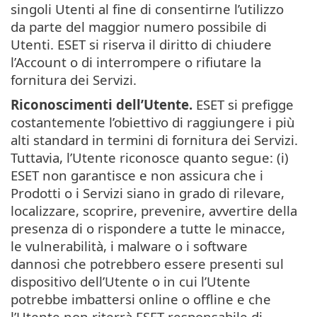
singoli Utenti al fine di consentirne l’utilizzo
da parte del maggior numero possibile di
Utenti. ESET si riserva il diritto di chiudere
l’Account o di interrompere o rifiutare la
fornitura dei Servizi.
Riconoscimenti dell’Utente.
ESET si prefigge
costantemente l’obiettivo di raggiungere i più
alti standard in termini di fornitura dei Servizi.
Tuttavia, l’Utente riconosce quanto segue: (i)
ESET non garantisce e non assicura che i
Prodotti o i Servizi siano in grado di rilevare,
localizzare, scoprire, prevenire, avvertire della
presenza di o rispondere a tutte le minacce,
le vulnerabilità, i malware o i software
dannosi che potrebbero essere presenti sul
dispositivo dell’Utente o in cui l’Utente
potrebbe imbattersi online o offline e che
l’Utente non riterrà ESET responsabile di