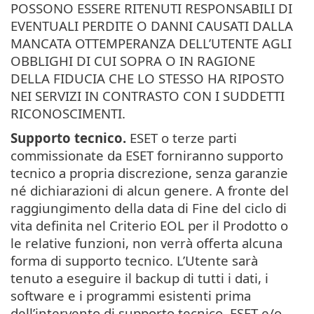
POSSONO ESSERE RITENUTI RESPONSABILI DI
EVENTUALI PERDITE O DANNI CAUSATI DALLA
MANCATA OTTEMPERANZA DELL’UTENTE AGLI
OBBLIGHI DI CUI SOPRA O IN RAGIONE
DELLA FIDUCIA CHE LO STESSO HA RIPOSTO
NEI SERVIZI IN CONTRASTO CON I SUDDETTI
RICONOSCIMENTI.
Supporto tecnico.
ESET o terze parti
commissionate da ESET forniranno supporto
tecnico a propria discrezione, senza garanzie
né dichiarazioni di alcun genere. A fronte del
raggiungimento della data di Fine del ciclo di
vita definita nel Criterio EOL per il Prodotto o
le relative funzioni, non verrà offerta alcuna
forma di supporto tecnico. L’Utente sarà
tenuto a eseguire il backup di tutti i dati, i
software e i programmi esistenti prima
dell’intervento di supporto tecnico. ESET e/o