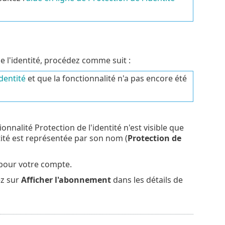
de l'identité, procédez comme suit :
dentité
et que la fonctionnalité n'a pas encore été
ionnalité Protection de l'identité n'est visible que
ntité est représentée par son nom (
Protection de
e pour votre compte.
ez sur
Afficher l'abonnement
dans les détails de