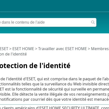
 ESET
>
ESET HOME
>
Travailler avec ESET HOME
>
Membres
n de l'identité
otection de l'identité
 de l'identité d'ESET, qui est comprise dans le paquet de l
ctionnalités telles que la surveillance du Web invisible di
ESET est la fonctionnalité de sécurité qui surveille en perma
isible. Elle détecte la vente illégale de vos renseignements
notifications par courriel dès que votre identité est menacé
s clients américains d'ESET HOME SECURITY ULTIMATE, consu