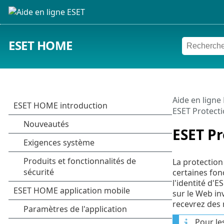
ESET HOME
Aide en ligne
ESET Protectio
ESET Pr
La protection
certaines fon
l'identité d'
sur le Web inv
recevrez des 
Pour le