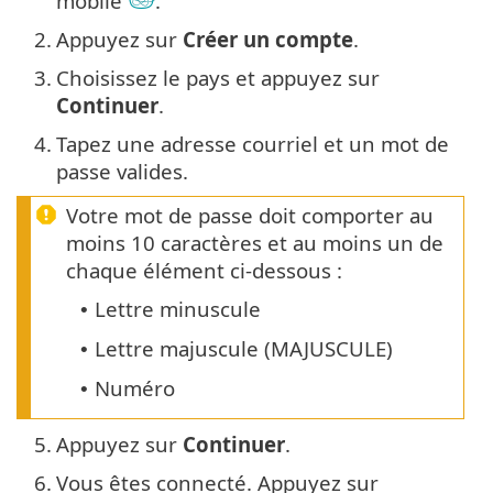
mobile
.
2.
Appuyez sur
Créer un compte
.
3.
Choisissez le pays et appuyez sur
Continuer
.
4.
Tapez une adresse courriel et un mot de
passe valides.
Votre mot de passe doit comporter au
moins 10 caractères et au moins un de
chaque élément ci-dessous :
Lettre minuscule
•
Lettre majuscule (MAJUSCULE)
•
Numéro
•
5.
Appuyez sur
Continuer
.
6.
Vous êtes connecté. Appuyez sur