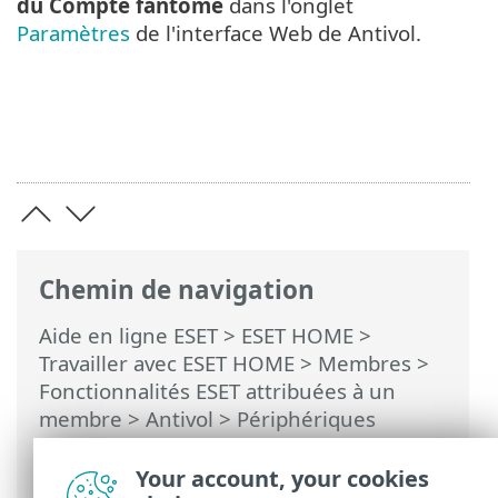
du Compte fantôme
dans l'onglet
Paramètres
de l'interface Web de Antivol.
Chemin de navigation
Aide en ligne ESET
>
ESET HOME
>
Travailler avec ESET HOME
>
Membres
>
Fonctionnalités ESET attribuées à un
membre
>
Antivol
>
Périphériques
protégés par Antivol
>
Optimisation
>
Utilisateurs de Windows > Problème lié
Your account, your cookies