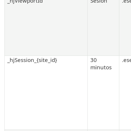
_hjViewportId
Sesión
.es
_hjSession_{site_id}
30
.es
minutos