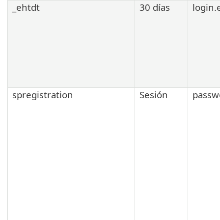
_ehtdt
30 días
login.
spregistration
Sesión
passw