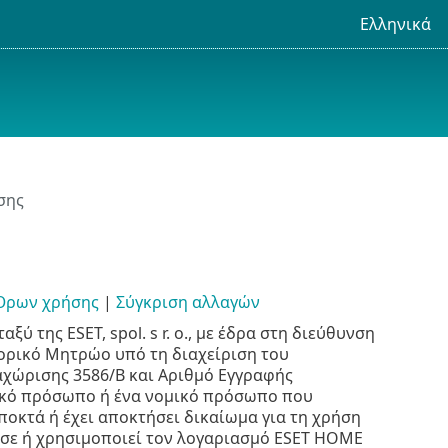
Ελληνικά
σης
 Όρων χρήσης
|
Σύγκριση αλλαγών
 της ESET, spol. s r. o., με έδρα στη διεύθυνση
Εμπορικό Μητρώο υπό τη διαχείριση του
ταχώρισης 3586/B και Αριθμό Εγγραφής
υσικό πρόσωπο ή ένα νομικό πρόσωπο που
ποκτά ή έχει αποκτήσει δικαίωμα για τη χρήση
σε ή χρησιμοποιεί τον λογαριασμό ESET HOME