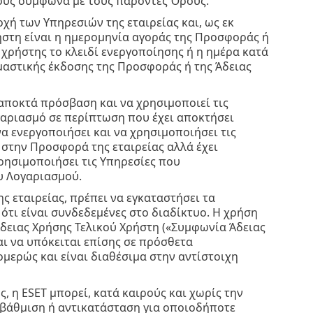
τους σύμφωνα με τους παρόντες Όρους.
χή των Υπηρεσιών της εταιρείας και, ως εκ
ρήστη είναι η ημερομηνία αγοράς της Προσφοράς ή
 χρήστης το κλειδί ενεργοποίησης ή η ημέρα κατά
μαστικής έκδοσης της Προσφοράς ή της Άδειας
αποκτά πρόσβαση και να χρησιμοποιεί τις
γαριασμό σε περίπτωση που έχει αποκτήσει
α ενεργοποιήσει και να χρησιμοποιήσει τις
 στην Προσφορά της εταιρείας αλλά έχει
χρησιμοποιήσει τις Υπηρεσίες που
υ Λογαριασμού.
ς εταιρείας, πρέπει να εγκαταστήσει τα
ότι είναι συνδεδεμένες στο διαδίκτυο. Η χρήση
δειας Χρήσης Τελικού Χρήστη («Συμφωνία Άδειας
αι να υπόκειται επίσης σε πρόσθετα
μερώς και είναι διαθέσιμα στην αντίστοιχη
, η ESET μπορεί, κατά καιρούς και χωρίς την
αβάθμιση ή αντικατάσταση για οποιοδήποτε