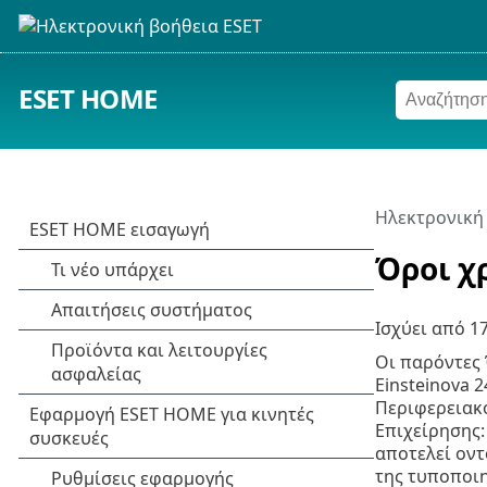
ESET HOME
Ηλεκτρονική
Όροι χ
Ισχύει από
1
Οι παρόντες 
Einsteinova 
Περιφερειακο
Επιχείρησης:
αποτελεί οντ
της τυποποι