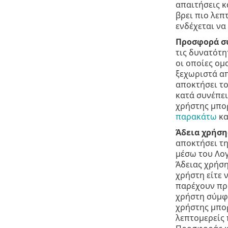
απαιτήσεις κ
βρει πιο λεπ
ενδέχεται να
Προσφορά σ
τις δυνατότη
οι οποίες ομ
ξεχωριστά απ
αποκτήσει το
κατά συνέπει
χρήστης μπορ
παρακάτω
κα
Άδεια χρήση
αποκτήσει τη
μέσω του Λογ
Άδειας χρήση
χρήστη είτε 
παρέχουν πρό
χρήστη σύμφω
χρήστης μπορ
λεπτομερείς