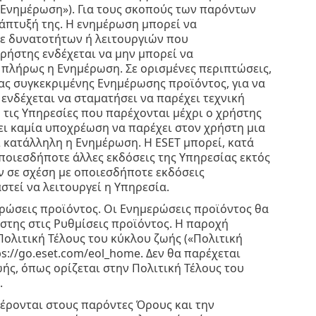
«Ενημέρωση»). Για τους σκοπούς των παρόντων
άπτυξή της. Η ενημέρωση μπορεί να
ε δυνατοτήτων ή λειτουργιών που
ρήστης ενδέχεται να μην μπορεί να
 πλήρως η Ενημέρωση. Σε ορισμένες περιπτώσεις,
ας συγκεκριμένης Ενημέρωσης προϊόντος, για να
 ενδέχεται να σταματήσει να παρέχει τεχνική
 τις Υπηρεσίες που παρέχονται μέχρι ο χρήστης
χει καμία υποχρέωση να παρέχει στον χρήστη μια
ι κατάλληλη η Ενημέρωση. Η ESET μπορεί, κατά
οποιεσδήποτε άλλες εκδόσεις της Υπηρεσίας εκτός
ν σε σχέση με οποιεσδήποτε εκδόσεις
στεί να λειτουργεί η Υπηρεσία.
μερώσεις προϊόντος. Οι Ενημερώσεις προϊόντος θα
στης στις Ρυθμίσεις προϊόντος. Η παροχή
ολιτική Τέλους του κύκλου ζωής («Πολιτική
s://go.eset.com/eol_home. Δεν θα παρέχεται
ής, όπως ορίζεται στην Πολιτική Τέλους του
.
ρονται στους παρόντες Όρους και την