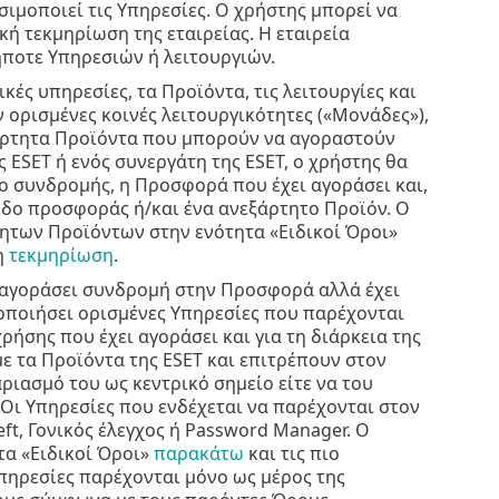
σιμοποιεί τις Υπηρεσίες. Ο χρήστης μπορεί να
κή τεκμηρίωση της εταιρείας. Η εταιρεία
ποτε Υπηρεσιών ή λειτουργιών.
ές υπηρεσίες, τα Προϊόντα, τις λειτουργίες και
 ορισμένες κοινές λειτουργικότητες («Μονάδες»),
ξάρτητα Προϊόντα που μπορούν να αγοραστούν
ESET ή ενός συνεργάτη της ESET, ο χρήστης θα
ο συνδρομής, η Προσφορά που έχει αγοράσει και,
εδο προσφοράς ή/και ένα ανεξάρτητο Προϊόν. Ο
τητων Προϊόντων στην ενότητα «Ειδικοί Όροι»
η
τεκμηρίωση
.
ι αγοράσει συνδρομή στην Προσφορά αλλά έχει
ιμοποιήσει ορισμένες Υπηρεσίες που παρέχονται
ήσης που έχει αγοράσει και για τη διάρκεια της
με τα Προϊόντα της ESET και επιτρέπουν στον
αριασμό του ως κεντρικό σημείο είτε να του
Οι Υπηρεσίες που ενδέχεται να παρέχονται στον
ft, Γονικός έλεγχος ή Password Manager. Ο
τα «Ειδικοί Όροι»
παρακάτω
και τις πιο
Υπηρεσίες παρέχονται μόνο ως μέρος της