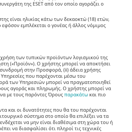
υνεργάτη της ESET από τον οποίο αγοράζει ο
της είναι ηλικίας κάτω των δεκαοκτώ (18) ετών,
ο εφόσον εμπλέκεται ο γονέας ή άλλος νόμιμος
 χρήση των τυπικών προϊόντων λογισμικού της
ήστη («Προϊόν»). Ο χρήστης μπορεί να αποκτήσει
 συνδρομή στην Προσφορά, (ii) άδεια χρήσης
ς Υπηρεσίες που παρέχονται μέσω του
αγορά των Υπηρεσιών μπορεί να πραγματοποιηθεί
όρους αγοράς και πληρωμής. Ο χρήστης μπορεί να
ωνα με τους παρόντες Όρους
παρακάτω
και πιο
ντα και οι δυνατότητες που θα του παρέχονται
ιτουργικό σύστημα στο οποίο θα επιλέξει να τα
ενδέχεται να μην είναι διαθέσιμα στη χώρα του ή
έπει να διασφαλίσει ότι πληροί τις τεχνικές