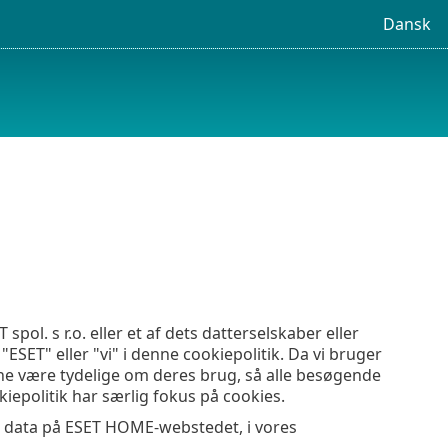
Dansk
pol. s r.o. eller et af dets datterselskaber eller
ESET" eller "vi" i denne cookiepolitik. Da vi bruger
rne være tydelige om deres brug, så alle besøgende
iepolitik har særlig fokus på cookies.
e data på ESET HOME-webstedet, i vores