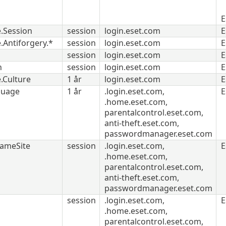
E
.Session
session
login.eset.com
E
.Antiforgery.*
session
login.eset.com
E
session
login.eset.com
E
n
session
login.eset.com
E
.Culture
1 år
login.eset.com
E
guage
1 år
.login.eset.com,
E
.home.eset.com,
parentalcontrol.eset.com,
anti-theft.eset.com,
passwordmanager.eset.com
SameSite
session
.login.eset.com,
E
.home.eset.com,
parentalcontrol.eset.com,
anti-theft.eset.com,
passwordmanager.eset.com
session
.login.eset.com,
E
.home.eset.com,
parentalcontrol.eset.com,