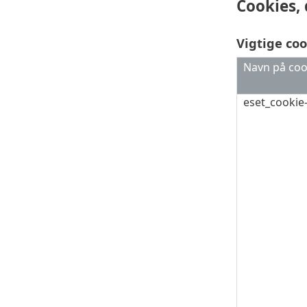
Cookies,
Vigtige coo
Navn på coo
eset_cookie