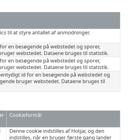
ics
til at styre antallet af anmodninger.
d for en besøgende på webstedet og sporer,
uger webstedet. Dataene bruges til statistik.
d for en besøgende på webstedet og sporer,
uger webstedet. Dataene bruges til statistik.
entydigt id for en besøgende på webstedet og
gende bruger webstedet. Dataene bruges til
ør
Cookieformål
d
Denne cookie indstilles af Hotjar, og den
indstilles, når en bruger første gang lander