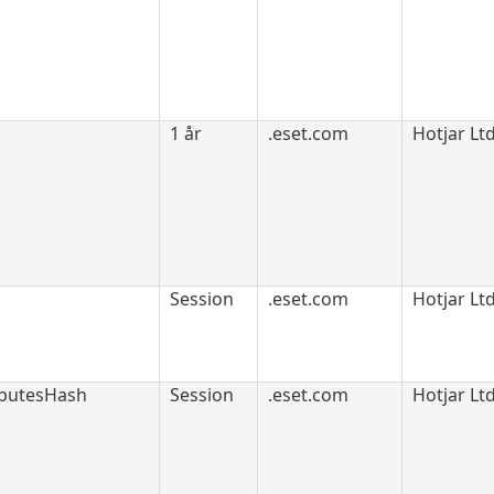
1 år
.eset.com
Hotjar Lt
Session
.eset.com
Hotjar Lt
ibutesHash
Session
.eset.com
Hotjar Lt