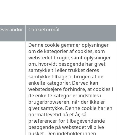
everandør
Cookieformål
Denne cookie gemmer oplysninger
om de kategorier af cookies, som
webstedet bruger, samt oplysninger
om, hvorvidt besøgende har givet
samtykke til eller trukket deres
samtykke tilbage til brugen af de
enkelte kategorier. Derved kan
webstedsejere forhindre, at cookies i
de enkelte kategorier indstilles i
brugerbrowseren, når der ikke er
givet samtykke. Denne cookie har en
normal levetid på et år, så
præferencer for tilbagevendende
besøgende på webstedet vil blive
husket. Den indeholder ingen