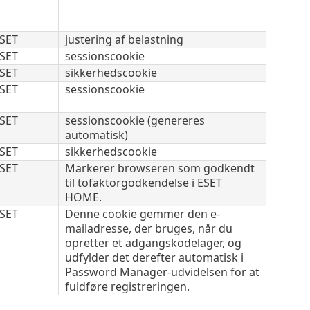
SET
justering af belastning
SET
sessionscookie
SET
sikkerhedscookie
SET
sessionscookie
SET
sessionscookie (genereres
automatisk)
SET
sikkerhedscookie
SET
Markerer browseren som godkendt
til tofaktorgodkendelse i ESET
HOME.
SET
Denne cookie gemmer den e-
mailadresse, der bruges, når du
opretter et adgangskodelager, og
udfylder det derefter automatisk i
Password Manager-udvidelsen for at
fuldføre registreringen.