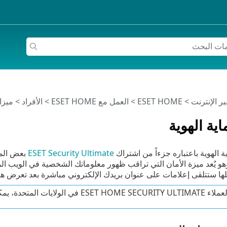
>
ESET HOME
>
العمل مع ESET HOME
>
الأفراد
>
ميزات ESET الم
ESET Security Ultimate
بعض المي
ESET H. وهو يُعد ميزة الأمان التي تراقب ظهور معلوماتك الشخصية في الويب
ا ستتلقى إعلامات على عنوان بريدك الإلكتروني مباشرة بعد تعرض هو
 في الولايات المتحدة، يمكنهم زيارة