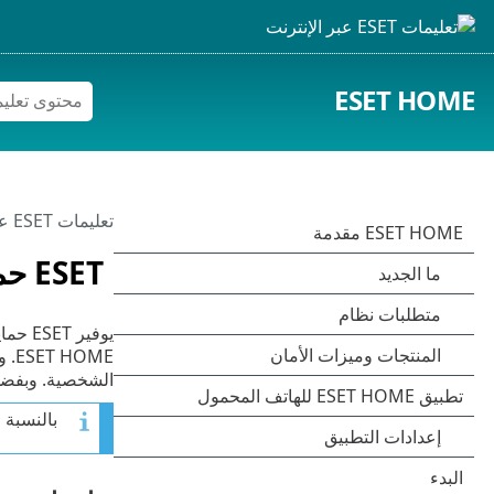
ESET HOME
تعليمات ESET عبر الإنترنت
ESET حماية الهوية
يوفير ESET حماية الهوية باعتباره جزءاً من اشتراك
OME
الشخصية. وبفضله
بالنسبة لعملاء ESET HOME SECURITY ULTIMATE