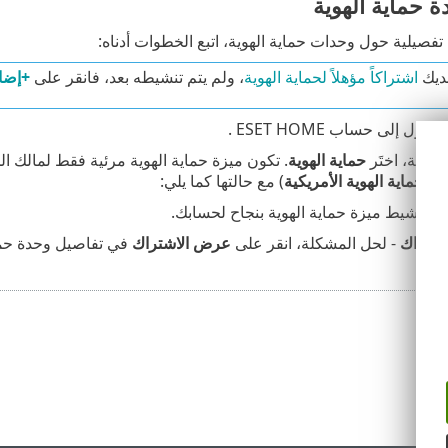
 حماية الهوية
صيلية حول وحدات حماية الهوية، اتبع الخطوات أدناه:
لديك
اشتراكاً مؤهلاً لحماية الهوية
، ولم يتم تنشيطه بعد، فانقر على
+إضاف
ل إلى حساب ESET HOME .
جانبية، اختَر
حماية الهوية
. تكون ميزة حماية الهوية مرئية فقط لمالك ا
أو حماية الهوية الأمريكية
) مع حالتها كما يلي:
تم تنشيط ميزة حماية الهوية بنجاح لحسابك.
اشتراك
- لحل المشكلة، انقر على
عرض الاشتراك
في تفاصيل وحدة حماي