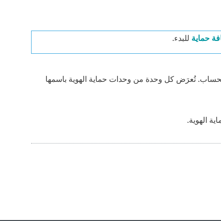
ة حماية
للبدء.
لحساب. تُعرَض كل وحدة من وحدات حماية الهوية باسمها
ة الهوية.