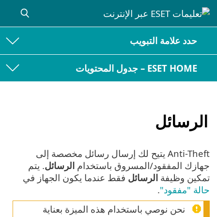
حدد علامة التبويب
ESET HOME – جدول المحتويات
الرسائل
Anti-Theft يتيح لك إرسال رسائل مخصصة إلى
جهازك المفقود/المسروق باستخدام
الرسائل
. يتم
تمكين وظيفة
الرسائل
فقط عندما يكون الجهاز في
حالة "مفقود"
.
نحن نوصي باستخدام هذه الميزة بعناية