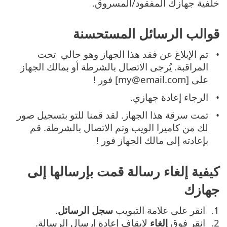
خلفية جهازك المفقود/المسروق.
قوالب الرسائل المستحسنة
تم الإبلاغ عن فقد هذا الجهاز وهو حالي تحت
المراقبة. يُرجى الاتصال بالشرطة أو بمالك الجهاز
على [my@email.com] فور !
الرجاء إعادة جهازي.
تمت سرقة هذا الجهاز. لقد قمنا للتو بتسجيل صور
لك من كاميرا الويب وتم الاتصال بالشرطة. قم
بإعادته إلى مالك الجهاز فور !
كيفية إلغاء رسالة قمت بإرسالها إلى
جهازك
انقر على علامة التبويب
سجل الرسائل
.
انقر فوق
إلغاء
لإيقاف إعادة إرسال الرسالة.