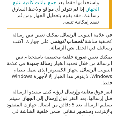
واستخدامها فقط بعد
جمع بيانات كافية لتتبع
الجهاز
. إذا لم تتوفر أي مواقع ولاحظ السارق
رسالتك، فقد يقوم بتعطيل الجهاز ومن ثَم
تفقد إمكانية تتبعه.
في علامة التبويب
الرسائل
يمكنك تعيين نص رسالة
كخلفية شاشة
للحساب الوهمي
على جهازك. اكتب
رسالتك في الحقل
نص الرسالة
.
يمكنك تعيين
صورة خلفية
مخصصة باستخدام نص
الرسالة من خلال تحديد الخيار
رسالة جديدة
في علامة
التبويب
الرسائل
لجهاز الكمبيوتر الذي يعمل بنظام
Windows. لا يتوفر هذا الخيار إلا لأجهزة Windows
فقط.
انقر فوق
معاينة وإرسال
لرؤية كيف ستبدو الرسالة
قبل إرسالها. بعد النقر فوق
إرسال إلى الجهاز
، سيتم
تسليم الرسالة بعد 5 دقائق من اتصال جهازك المفقود
بالإنترنت وستظهر تلقائي ضمن خلفية الشاشة في