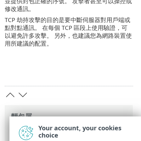
並提供封包正確的序號。 攻擊者甚至可以操控或
修改通訊。
TCP 劫持攻擊的目的是要中斷伺服器對用戶端或
點對點通訊。 在每個 TCP 區段上使用驗證，可
以避免許多攻擊。 另外，也建議您為網路裝置使
用所建議的配置。
麵包屑
Your account, your cookies
ESET 線上說明
>
ESET Glossary
>
遠端攻擊
choice
> TCP 去同步化