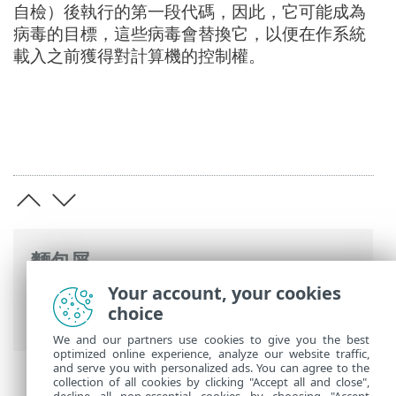
自檢）後執行的第一段代碼，因此，它可能成為
病毒的目標，這些病毒會替換它，以便在作系統
載入之前獲得對計算機的控制權。
麵包屑
Your account, your cookies
ESET 線上說明
>
ESET Glossary
>
概念和術
choice
語 >
BIOS
> 主要開機記錄
We and our partners use cookies to give you the best
optimized online experience, analyze our website traffic,
and serve you with personalized ads. You can agree to the
collection of all cookies by clicking "Accept all and close",