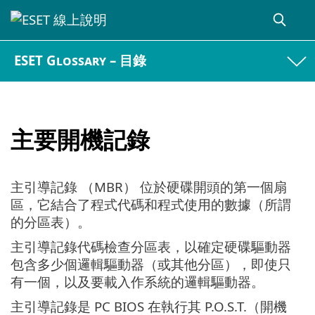
ESET Glossary – 目錄
主要開機記錄
主引導記錄 （MBR） 位於硬碟開頭的第一個扇
區，它結合了程式代碼和程式使用的數據（所謂
的分區表）。
主引導記錄代碼檢查分區表，以確定硬碟驅動器
包含多少個邏輯驅動器（或其他分區），即使只
有一個，以及要載入作系統的邏輯驅動器。
主引導記錄是 PC BIOS 在執行其 P.O.S.T.（開機