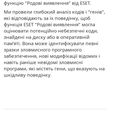
функцію "Родові виявлення" від ESET.
Ми провели глибокий аналіз кодів і "генів",
які відповідають за їх поведінку, щоб
функція ESET "Родові виявлення" могла
оцінювати потенційно небезпечні коди,
знайдені на диску або в оперативній
пам’яті. Вона може ідентифікувати певні
зразки зловмисного програмного
забезпечення, нові модифікації відомих і
навіть раніше невідомі зловмисні
програми, які містять гени, що вказують на
шкідливу поведінку.