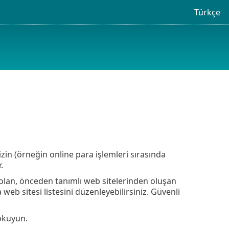
Türkçe
ı
zin (örneğin online para işlemleri sırasında
.
k olan, önceden tanımlı web sitelerinden oluşan
 web sitesi listesini düzenleyebilirsiniz. Güvenli
okuyun.