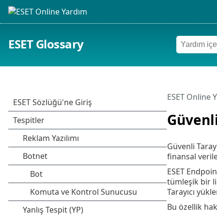
ESET Glossary
ESET Online 
Güvenli
Güvenli Taray
finansal veri
ESET Endpoint
tümleşik bir l
Tarayıcı yükle
Bu özellik hak