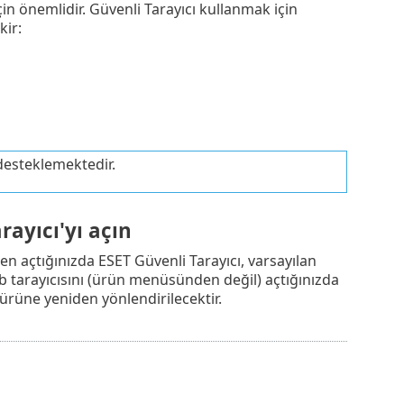
in önemlidir. Güvenli Tarayıcı kullanmak için
kir:
 desteklemektedir.
rayıcı'yı açın
 açtığınızda ESET Güvenli Tarayıcı, varsayılan
web tarayıcısını (ürün menüsünden değil) açtığınızda
türüne yeniden yönlendirilecektir.