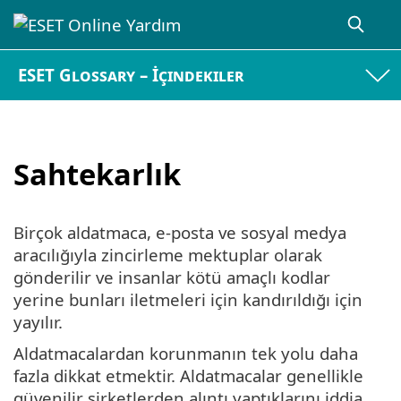
ESET Glossary – İçindekiler
Sahtekarlık
Birçok aldatmaca, e-posta ve sosyal medya
aracılığıyla zincirleme mektuplar olarak
gönderilir ve insanlar kötü amaçlı kodlar
yerine bunları iletmeleri için kandırıldığı için
yayılır.
Aldatmacalardan korunmanın tek yolu daha
fazla dikkat etmektir. Aldatmacalar genellikle
güvenilir şirketlerden alıntı yaptıklarını iddia