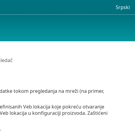
Srpski
gledač
 podatke tokom pregledanja na mreži (na primer,
efinisanih Veb lokacija koje pokreću otvaranje
Veb lokacija u konfiguraciji proizvoda. Zaštićeni
.