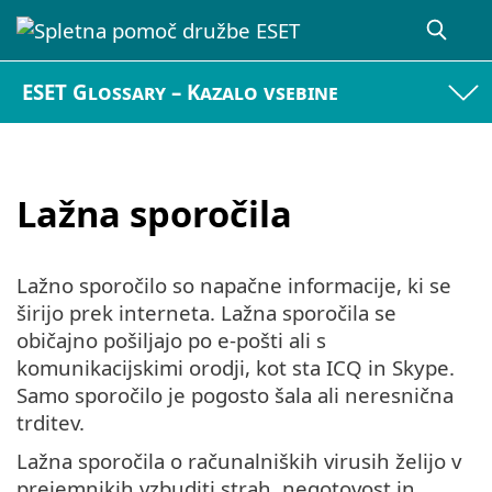
ESET Glossary – Kazalo vsebine
Lažna sporočila
Lažno sporočilo so napačne informacije, ki se
širijo prek interneta. Lažna sporočila se
običajno pošiljajo po e-pošti ali s
komunikacijskimi orodji, kot sta ICQ in Skype.
Samo sporočilo je pogosto šala ali neresnična
trditev.
Lažna sporočila o računalniških virusih želijo v
prejemnikih vzbuditi strah, negotovost in