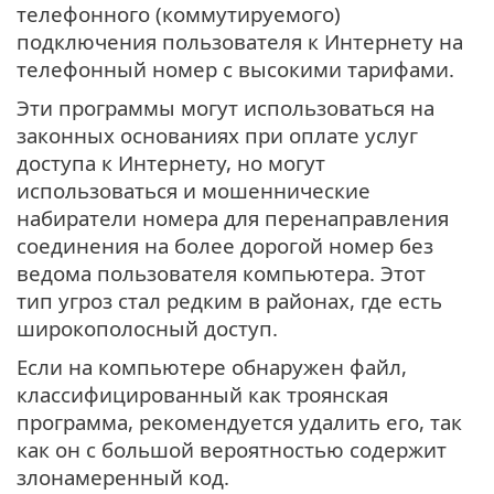
телефонного (коммутируемого)
подключения пользователя к Интернету на
телефонный номер с высокими тарифами.
Эти программы могут использоваться на
законных основаниях при оплате услуг
доступа к Интернету, но могут
использоваться и мошеннические
набиратели номера для перенаправления
соединения на более дорогой номер без
ведома пользователя компьютера. Этот
тип угроз стал редким в районах, где есть
широкополосный доступ.
Если на компьютере обнаружен файл,
классифицированный как троянская
программа, рекомендуется удалить его, так
как он с большой вероятностью содержит
злонамеренный код.