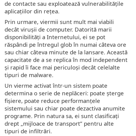
de contacte sau exploatează vulnerabilitățile
aplicațiilor din rețea.
Prin urmare, viermii sunt mult mai viabili
decât virușii de computer. Datorită marii
disponibilități a Internetului, ei se pot
răspândi pe întregul glob în numai câteva ore
sau chiar câteva minute de la lansare. Această
capacitate de a se replica în mod independent
și rapid îi face mai periculoși decât celelalte
tipuri de malware.
Un vierme activat într-un sistem poate
determina o serie de neplăceri: poate șterge
fișiere, poate reduce performanțele
sistemului sau chiar poate dezactiva anumite
programe. Prin natura sa, ei sunt clasificați
drept „mijloace de transport” pentru alte
tipuri de infiltrări.