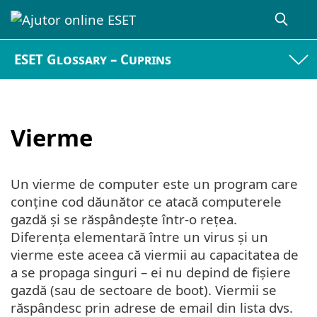
ESET Glossary – Cuprins
Vierme
Un vierme de computer este un program care
conține cod dăunător ce atacă computerele
gazdă și se răspândește într-o rețea.
Diferența elementară între un virus și un
vierme este aceea că viermii au capacitatea de
a se propaga singuri – ei nu depind de fișiere
gazdă (sau de sectoare de boot). Viermii se
răspândesc prin adrese de email din lista dvs.