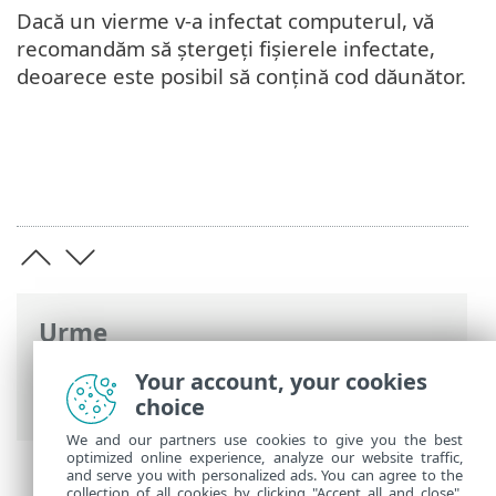
Dacă un vierme v-a infectat computerul, vă
recomandăm să ștergeți fișierele infectate,
deoarece este posibil să conțină cod dăunător.
Urme
Ajutor online ESET
>
ESET Glossary
>
Your account, your cookies
Detectări > Vierme
choice
We and our partners use cookies to give you the best
optimized online experience, analyze our website traffic,
and serve you with personalized ads. You can agree to the
collection of all cookies by clicking "Accept all and close",