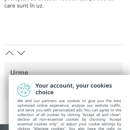
care sunt în uz.
Urme
Ajutor online ESET
>
ESET Glossary
>
Your account, your cookies
Atacuri la distanță > Scanare port
choice
We and our partners use cookies to give you the best
optimized online experience, analyze our website traffic,
and serve you with personalized ads. You can agree to the
collection of all cookies by clicking "Accept all and close",
decline all non-essential cookies by choosing "Accept
essential cookies only", or adjust your cookie settings by
clicking "Manage cookies". You also have the right to