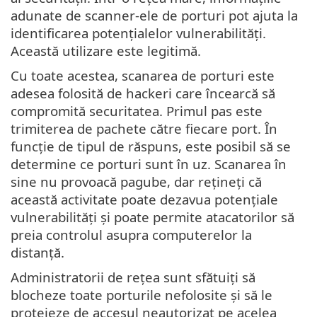
adunate de scanner-ele de porturi pot ajuta la
identificarea potențialelor vulnerabilități.
Această utilizare este legitimă.
Cu toate acestea, scanarea de porturi este
adesea folosită de hackeri care încearcă să
compromită securitatea. Primul pas este
trimiterea de pachete către fiecare port. În
funcție de tipul de răspuns, este posibil să se
determine ce porturi sunt în uz. Scanarea în
sine nu provoacă pagube, dar rețineți că
această activitate poate dezavua potențiale
vulnerabilități și poate permite atacatorilor să
preia controlul asupra computerelor la
distanță.
Administratorii de rețea sunt sfătuiți să
blocheze toate porturile nefolosite și să le
protejeze de accesul neautorizat pe acelea