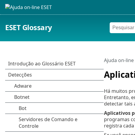
ESET Glossary
Ajuda on-line
Aplica
Há muitos pr
Entretanto, e
detectar tais 
Aplicativos 
programas co
registra cada
Se você enco