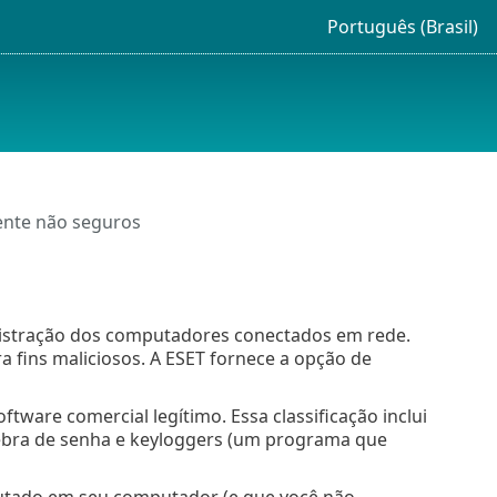
Português (Brasil)
ente não seguros
nistração dos computadores conectados em rede.
 fins maliciosos. A ESET fornece a opção de
ftware comercial legítimo. Essa classificação inclui
ebra de senha e keyloggers (um programa que
cutado em seu computador (e que você não