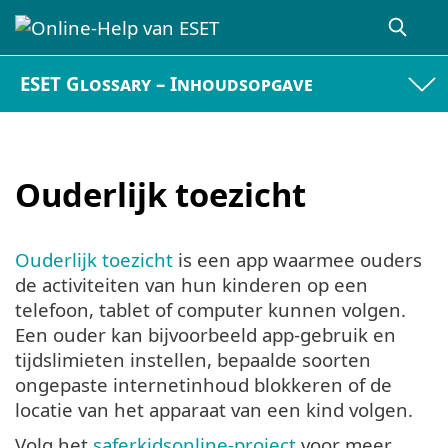
ESET Glossary – Inhoudsopgave
Ouderlijk toezicht
Ouderlijk toezicht
is een app waarmee ouders
de activiteiten van hun kinderen op een
telefoon, tablet of computer kunnen volgen.
Een ouder kan bijvoorbeeld app-gebruik en
tijdslimieten instellen, bepaalde soorten
ongepaste internetinhoud blokkeren of de
locatie van het apparaat van een kind volgen.
Volg het
saferkidsonline-project
voor meer