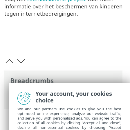
informatie over het beschermen van kinderen
tegen internetbedreigingen.
Breadcrumbs
Online-Help van ESET
>
ESET Glossary
>
Your account, your cookies
ESET-technologieën > Ouderlijk toezicht
choice
We and our partners use cookies to give you the best
optimized online experience, analyze our website traffic,
and serve you with personalized ads. You can agree to the
collection of all cookies by clicking "Accept all and close",
decline all non-essential cookies by choosing "Accept