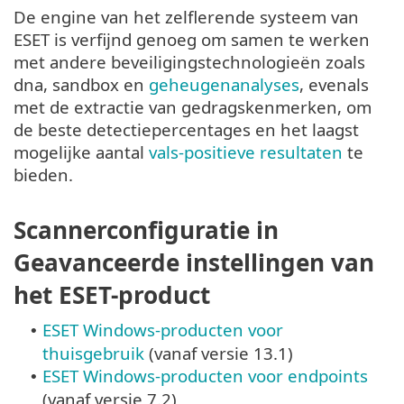
De engine van het zelflerende systeem van
ESET is verfijnd genoeg om samen te werken
met andere beveiligingstechnologieën zoals
dna, sandbox en
geheugenanalyses
, evenals
met de extractie van gedragskenmerken, om
de beste detectiepercentages en het laagst
mogelijke aantal
vals-positieve resultaten
te
bieden.
Scannerconfiguratie in
Geavanceerde instellingen van
het ESET-product
ESET Windows-producten voor
•
thuisgebruik
(vanaf versie 13.1)
ESET Windows-producten voor endpoints
•
(vanaf versie 7.2)