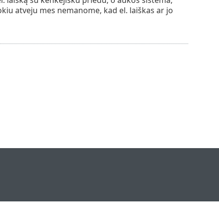
Tokiu atveju mes nemanome, kad el. laiškas ar jo